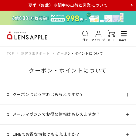
夏季（お盆）期間中の出荷と営業について
アキュビュー
メダリスト
メガネ
探す
マイページ
カート
メニュー
TOP
お客さまサポート
クーポン・ポイントについて
クーポン・ポイントについて
クーポンはどうすればもらえますか？
お得な割引きクーポンはメールマガジン、LINEなどでご案
メールマガジンでお得な情報はもらえますか？
内しております。
メールマガジンを受信していただくと、ご登録メールアド
LINEでお得な情報はもらえますか？
レスへ定期的にキャンペーンやお得な割引クーポンをご案