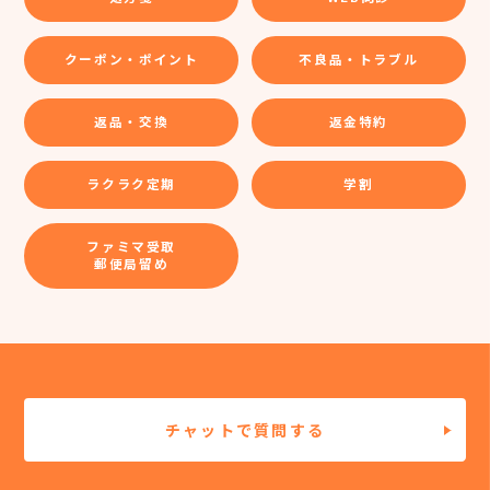
クーポン・ポイント
不良品・トラブル
返品・交換
返金特約
ラクラク定期
学割
ファミマ受取
郵便局留め
チャットで質問する