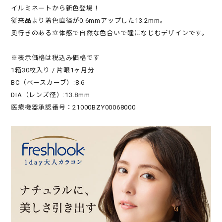
イルミネートから新色登場！
従来品より着色直径が0.6mmアップした13.2mm。
奥行きのある立体感で自然な色合いで瞳になじむデザインです。
※表示価格は税込み価格です
1箱30枚入り / 片眼1ヶ月分
BC（ベースカーブ）:8.6
DIA（レンズ径）:13.8mm
医療機器承認番号：21000BZY00068000