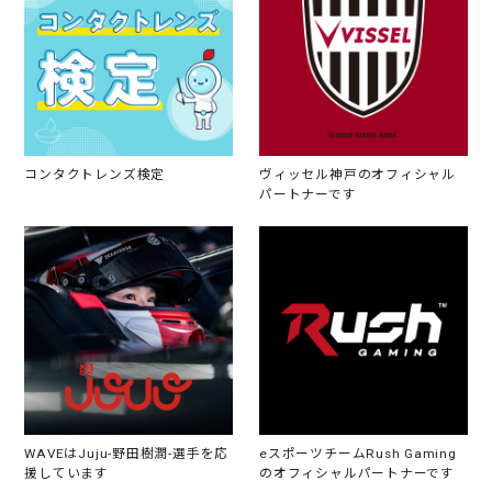
コンタクトレンズ検定
ヴィッセル神戸のオフィシャル
パートナーです
WAVEはJuju-野田樹潤-選手を応
eスポーツチームRush Gaming
援しています
のオフィシャルパートナーです