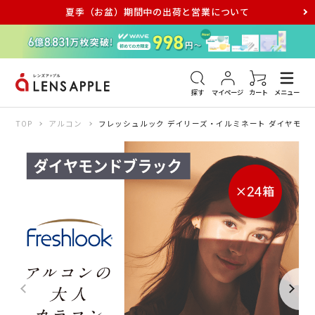
夏季（お盆）期間中の出荷と営業について
アキュビュー
メダリスト
メガネ
探す
マイページ
カート
メニュー
TOP
アルコン
フレッシュルック デイリーズ・イルミネート ダイヤモンド