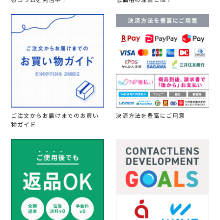
るコラムを発信中！
低価格の理由とは？
ご注文からお届けまでのお買い
決済方法を豊富にご用意
物ガイド