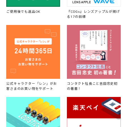
ご使用後でも返品OK
『CDGs』レンズアップルが掲げ
る17の目標
公式キャラクター「レン」がお
コンタクト社長こと吉田忠史初
客さまのお買い物をサポート
の著書！