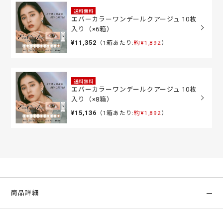
送料無料
エバーカラーワンデールクアージュ 10枚
入り（×6箱）
¥11,352
（1箱あたり:
約¥1,892
）
送料無料
エバーカラーワンデールクアージュ 10枚
入り（×8箱）
¥15,136
（1箱あたり:
約¥1,892
）
商品詳細