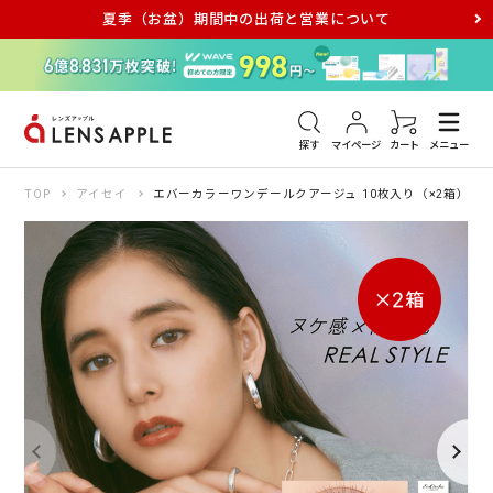
夏季（お盆）期間中の出荷と営業について
アキュビュー
メダリスト
メガネ
探す
マイページ
カート
メニュー
TOP
アイセイ
エバーカラーワンデールクアージュ 10枚入り（×2箱）