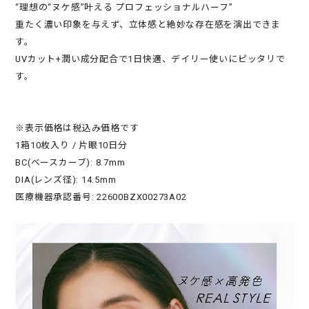
“理想の“ヌケ感”叶える プロフェッショナルハーフ”
重たく濃い印象を与えず、立体感と絶妙な存在感を演出できま
す。
UVカット+潤い成分配合で1日快適、デイリー使いにピッタリで
す。
※表示価格は税込み価格です
1箱10枚入り / 片眼10日分
BC(ベースカーブ): 8.7mm
DIA(レンズ径): 14.5mm
医療機器承認番号: 22600BZX00273A02