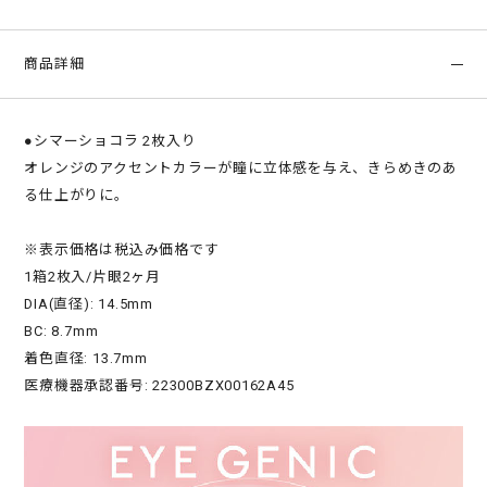
商品詳細
●シマーショコラ 2枚入り
オレンジのアクセントカラーが瞳に立体感を与え、きらめきのあ
る仕上がりに。
※表示価格は税込み価格です
1箱2枚入/片眼2ヶ月
DIA(直径): 14.5mm
BC: 8.7mm
着色直径: 13.7mm
医療機器承認番号: 22300BZX00162A45