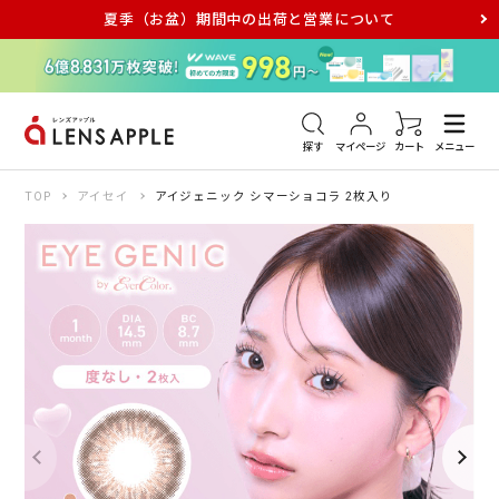
夏季（お盆）期間中の出荷と営業について
アキュビュー
メダリスト
メガネ
探す
マイページ
カート
メニュー
TOP
アイセイ
アイジェニック シマーショコラ 2枚入り