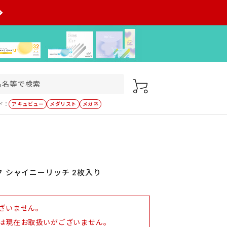
ド：
アキュビュー
メダリスト
メガネ
 シャイニーリッチ 2枚入り
ざいません。
は現在お取扱いがございません。