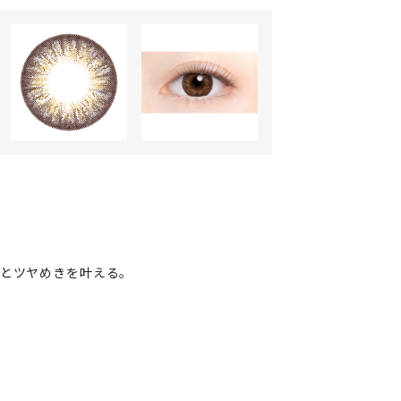
さとツヤめきを叶える。