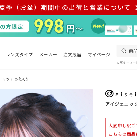
夏季（お盆）期間中の出荷と営業について
レンズタイプ
メーカー
注文履歴
マイページ
人気キーワー
ーリッチ 2枚入り
アイジェニック
大変申し訳ご
こちらの商品