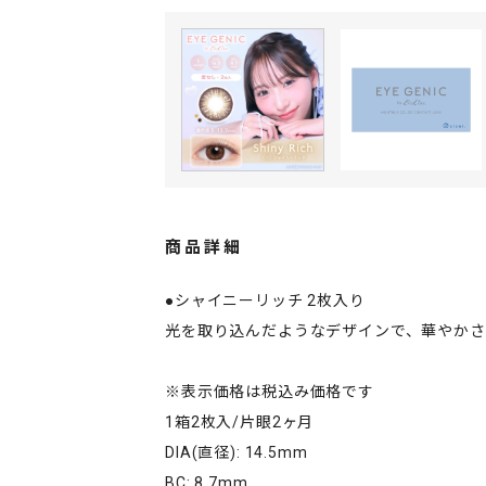
商品詳細
●シャイニーリッチ 2枚入り
光を取り込んだようなデザインで、華やか
※表示価格は税込み価格です
1箱2枚入/片眼2ヶ月
DIA(直径): 14.5mm
BC: 8.7mm