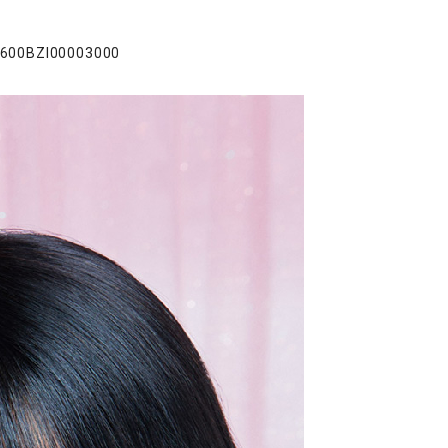
00BZI00003000