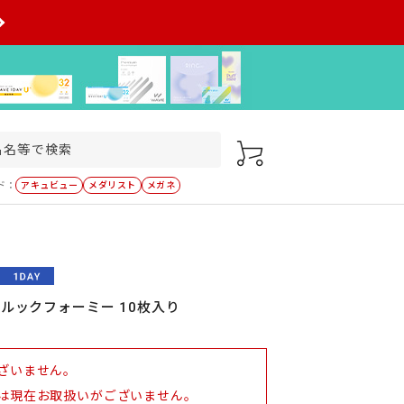
ド：
アキュビュー
メダリスト
メガネ
 ルックフォーミー 10枚入り
ざいません。
は現在お取扱いがございません。