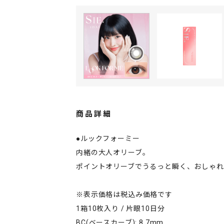
商品詳細
●ルックフォーミー
内緒の大人オリーブ。
ポイントオリーブでうるっと瞬く、おしゃ
※表示価格は税込み価格です
1箱10枚入り / 片眼10日分
BC(ベースカーブ): 8.7mm