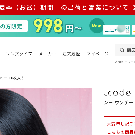
夏季（お盆）期間中の出荷と営業について
レンズタイプ
メーカー
注文履歴
マイページ
人気キーワー
ミー 10枚入り
シー ワンデー
大変申し訳ご
こちらの商品