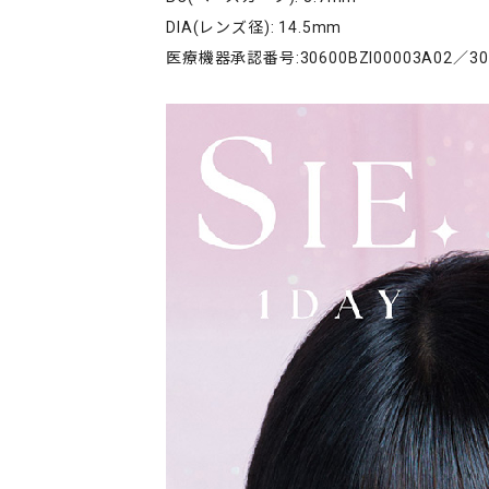
DIA(レンズ径): 14.5mm
医療機器承認番号:30600BZI00003A02／306