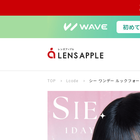
TOP
Lcode
シー ワンデー ルックフォー