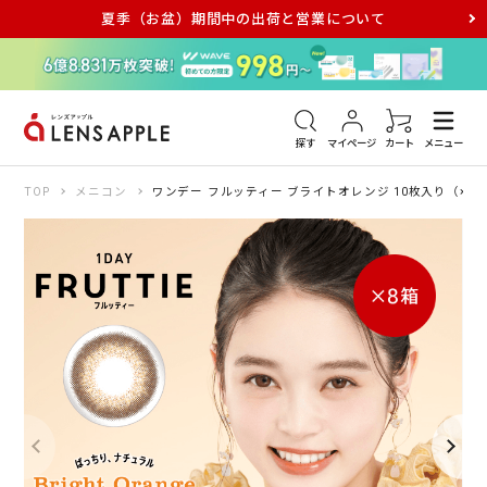
夏季（お盆）期間中の出荷と営業について
アキュビュー
メダリスト
メガネ
探す
マイページ
カート
メニュー
TOP
メニコン
ワンデー フルッティー ブライトオレンジ 10枚入り（×8