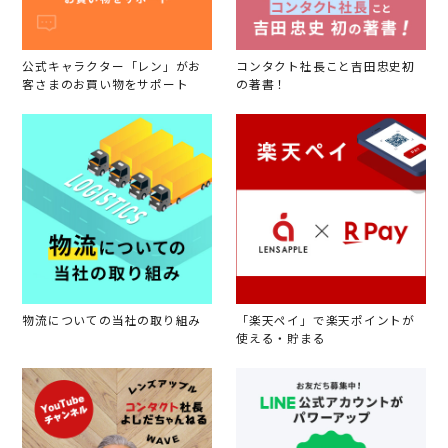
公式キャラクター「レン」がお
コンタクト社長こと吉田忠史初
客さまのお買い物をサポート
の著書！
物流についての当社の取り組み
「楽天ペイ」で楽天ポイントが
使える・貯まる