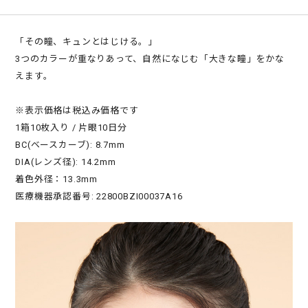
「その瞳、キュンとはじける。」
3つのカラーが重なりあって、自然になじむ「大きな瞳」をかな
えます。
※表示価格は税込み価格です
1箱10枚入り / 片眼10日分
BC(ベースカーブ): 8.7mm
DIA(レンズ径): 14.2mm
着色外径：13.3mm
医療機器承認番号: 22800BZI00037A16