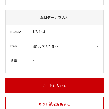
左目データを入力
8.7/14.2
BC/DIA
PWR
4
数量
カートに入れる
セット数を変更する