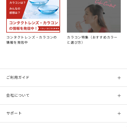
コンタクトレンズ・カラコンの
カラコン特集（おすすめカラー
情報を発信中
と選び方）
ご利用ガイド
初めての方へ
会社について
ご利用ガイド
会社概要
お支払い方法、配送について
サポート
店舗情報
返品について
お客様サポート