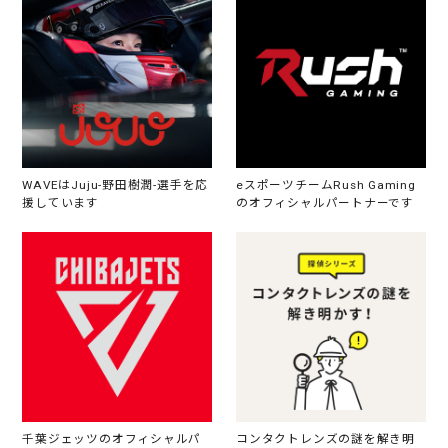
WAVEはJuju-野田樹潤-選手を応
eスポーツチームRush Gaming
援しています
のオフィシャルパートナーです
千葉ジェッツのオフィシャルパ
コンタクトレンズの謎を解き明