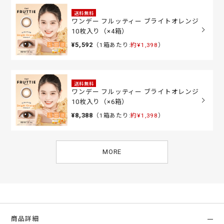
送料無料
ワンデー フルッティー ブライトオレンジ
10枚入り（×4箱）
¥5,592
（1箱あたり:
約¥1,398
）
送料無料
ワンデー フルッティー ブライトオレンジ
10枚入り（×6箱）
¥8,388
（1箱あたり:
約¥1,398
）
MORE
商品詳細