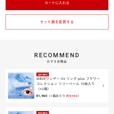
カートに入れる
セット数を変更する
RECOMMEND
おすすめ商品
送料無料
WAVEワンデー UV リング plus フラワー
コレクション リリーベール 10枚入り
（×2箱）
¥1,960
（1箱あたり:
約¥980
）
送料無料