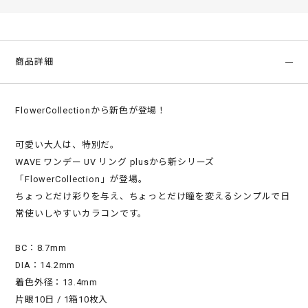
商品詳細
FlowerCollectionから新色が登場！
可愛い大人は、特別だ。
WAVE ワンデー UV リング plusから新シリーズ
「FlowerCollection」が登場。
ちょっとだけ彩りを与え、ちょっとだけ瞳を変えるシンプルで日
常使いしやすいカラコンです。
BC：8.7mm
DIA：14.2mm
着色外径：13.4mm
片眼10日 / 1箱10枚入