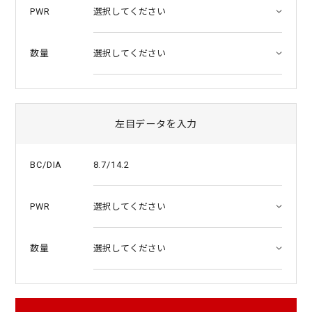
PWR
数量
左目データを入力
8.7/14.2
BC/DIA
PWR
数量