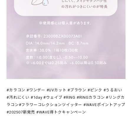
#カラコン #ワンデー #UVカット #ブラウン #ピンク #うるおい
#汚れにくい #1day #ウェイブ #RING #RINGカラコン #リングカ
ラコン#フラワーコレクションツイッター #WAVEポイントアップ
#202507新発売 #WAVE得トクキャンペーン