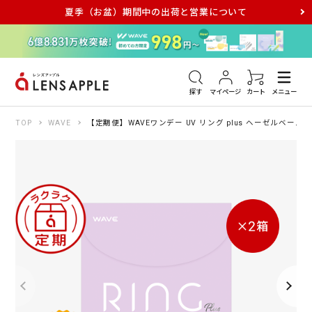
夏季（お盆）期間中の出荷と営業について
アキュビュー
メダリスト
メガネ
探す
マイページ
カート
メニュー
TOP
WAVE
【定期便】WAVEワンデー UV リング plus ヘーゼルベール 