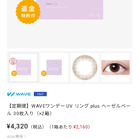
【定期便】WAVEワンデー UV リング plus ヘーゼルベー
ル 30枚入り（×2箱）
¥4,320
（税込）
（1箱あたり:
¥2,160
）
40pt獲得！