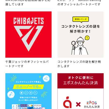
WAVEはJuju-野田樹潤-選手を応
eスポーツチームRush Gaming
援しています
のオフィシャルパートナーです
千葉ジェッツのオフィシャルパ
コンタクトレンズの謎を解き明
ートナーです
かします