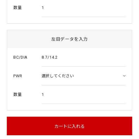
1
数量
左目データを入力
8.7/14.2
BC/DIA
PWR
1
数量
カートに入れる