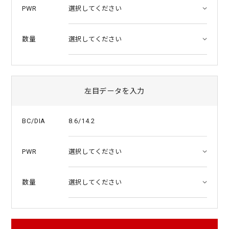
PWR
数量
左目データを入力
8.6/14.2
BC/DIA
PWR
数量