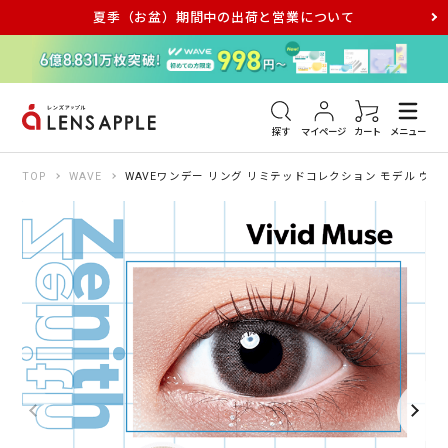
夏季（お盆）期間中の出荷と営業について
アキュビュー
メダリスト
メガネ
探す
マイページ
カート
メニュー
TOP
WAVE
WAVEワンデー リング リミテッドコレクション モデル ヴィ