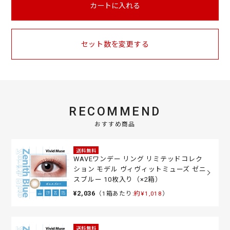
カートに入れる
セット数を変更する
RECOMMEND
おすすめ商品
送料無料
WAVEワンデー リング リミテッドコレク
ション モデル ヴィヴィットミューズ ゼニ
スブルー 10枚入り（×2箱）
¥2,036
（1箱あたり:
約¥1,018
）
送料無料