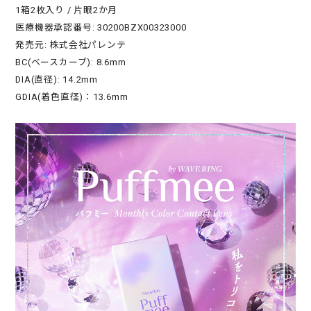
1箱2枚入り / 片眼2か月
医療機器承認番号: 30200BZX00323000
発売元: 株式会社パレンテ
BC(ベースカーブ): 8.6mm
DIA(直径): 14.2mm
GDIA(着色直径)：13.6mm