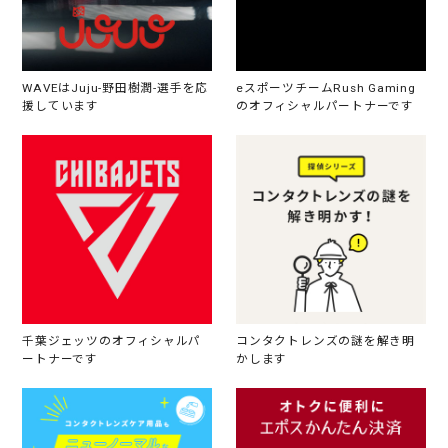
WAVEはJuju-野田樹潤-選手を応
eスポーツチームRush Gaming
援しています
のオフィシャルパートナーです
千葉ジェッツのオフィシャルパ
コンタクトレンズの謎を解き明
ートナーです
かします