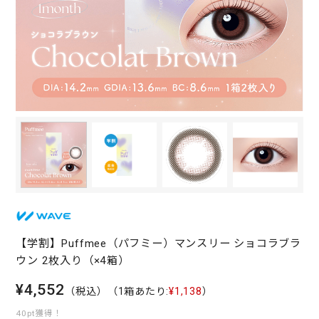
【学割】Puffmee（パフミー）マンスリー ショコラブラ
ウン 2枚入り（×4箱）
¥4,552
（税込）
（1箱あたり:
¥1,138
）
40pt獲得！