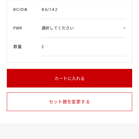
8.6/14.2
BC/DIA
PWR
2
数量
カートに入れる
セット数を変更する