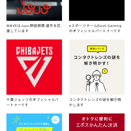
WAVEはJuju-野田樹潤-選手を応
eスポーツチームRush Gaming
援しています
のオフィシャルパートナーです
千葉ジェッツのオフィシャルパ
コンタクトレンズの謎を解き明
ートナーです
かします