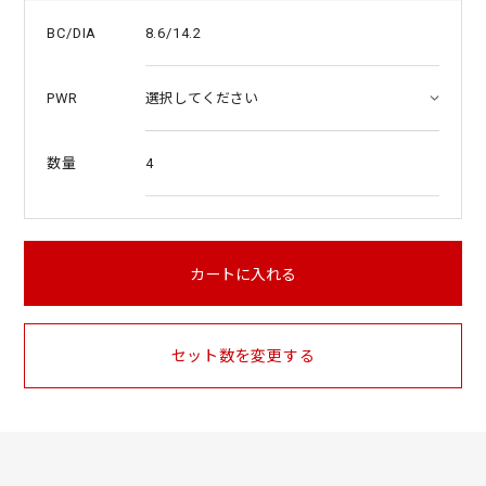
8.6/14.2
BC/DIA
PWR
4
数量
カートに入れる
セット数を変更する