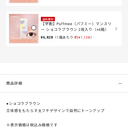
送料無料
【学割】Puffmee（パフミー）マンスリ
ー ショコラブラウン 2枚入り（×6箱）
¥6,828
（1箱あたり:
約¥1,138
）
商品詳細
●ショコラブラウン
立体感をもたらす太フチデザインで自然にトーンアップ
※表示価格は税込み価格です