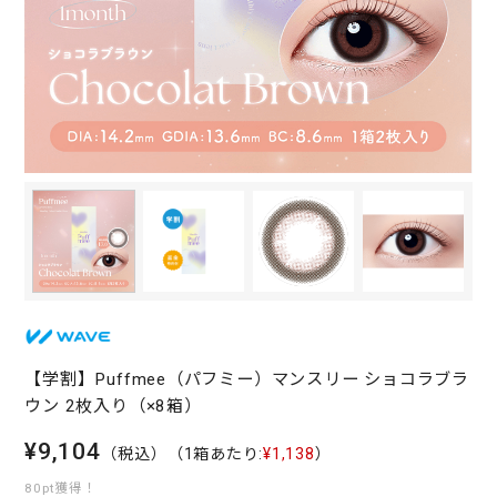
【学割】Puffmee（パフミー）マンスリー ショコラブラ
ウン 2枚入り（×8箱）
¥9,104
（税込）
（1箱あたり:
¥1,138
）
80pt獲得！