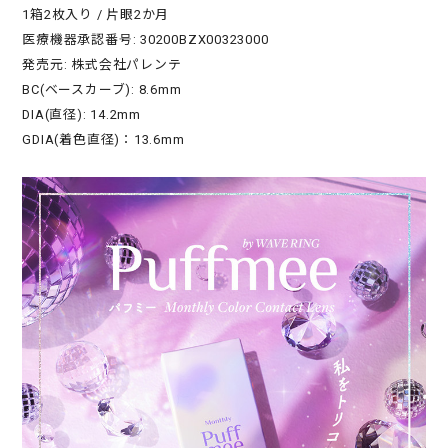
1箱2枚入り / 片眼2か月
医療機器承認番号: 30200BZX00323000
発売元: 株式会社パレンテ
BC(ベースカーブ): 8.6mm
DIA(直径): 14.2mm
GDIA(着色直径)：13.6mm