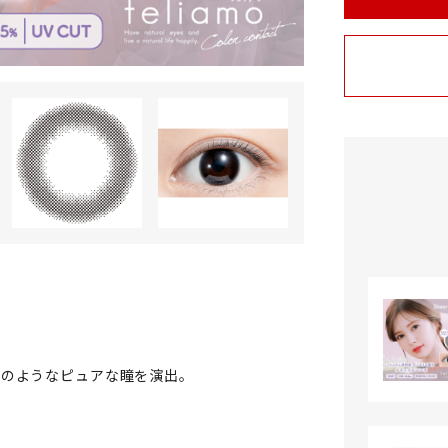
てのようなピュアな瞳を演出。