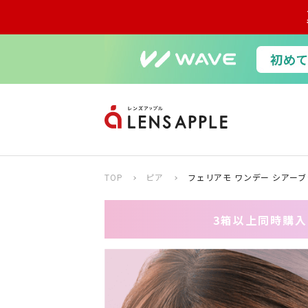
TOP
ピア
フェリアモ ワンデー シアーブ
3箱以上同時購