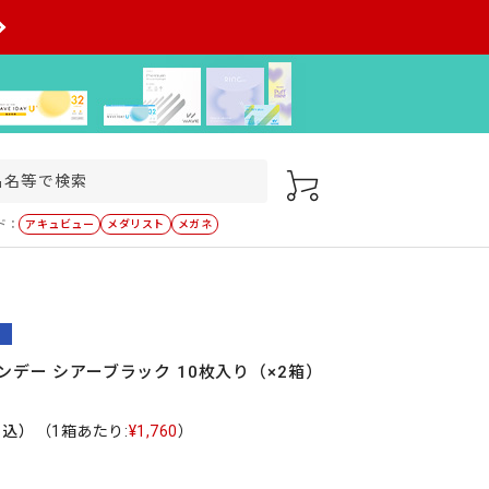
ド：
アキュビュー
メダリスト
メガネ
ンデー シアーブラック 10枚入り（×2箱）
税込）
（1箱あたり:
¥1,760
）