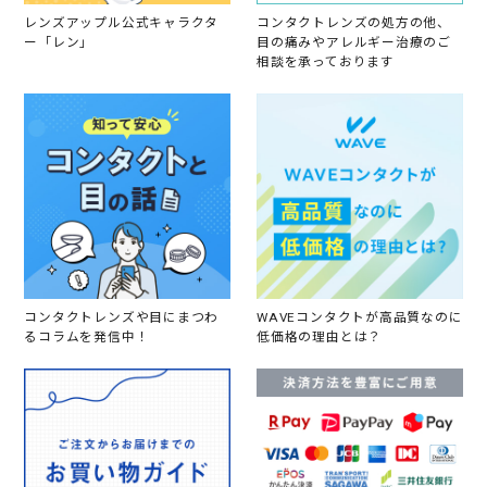
3
レンズアップル公式キャラクタ
コンタクトレンズの処方の他、
ー「レン」
目の痛みやアレルギー治療のご
相談を承っております
コンタクトレンズや目にまつわ
WAVEコンタクトが高品質なのに
るコラムを発信中！
低価格の理由とは？