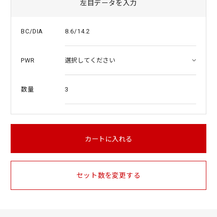
左目データを入力
8.6/14.2
BC/DIA
PWR
3
数量
カートに入れる
セット数を変更する