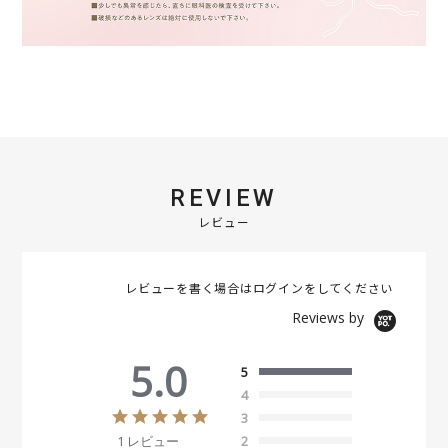
REVIEW
レビュー
レビューを書く場合は
ログイン
をしてください
Reviews by
5.0
5
4
5
3
.
1 レビュー
2
0