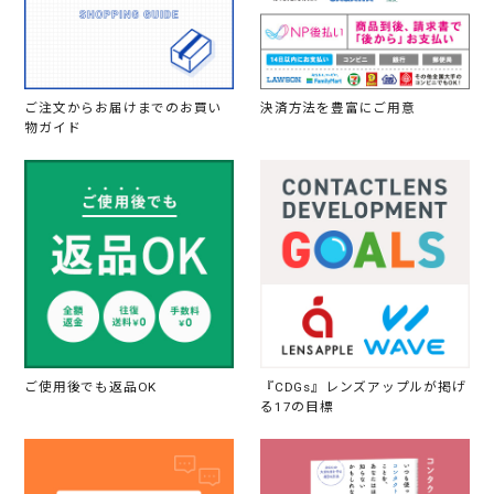
ご注文からお届けまでのお買い
決済方法を豊富にご用意
物ガイド
ご使用後でも返品OK
『CDGs』レンズアップルが掲げ
る17の目標