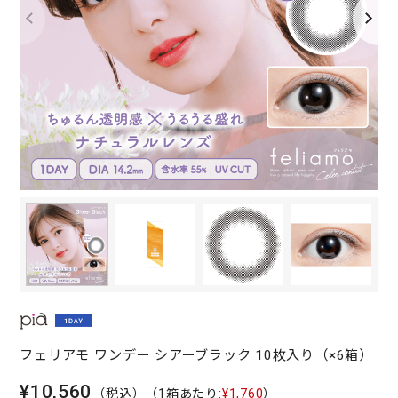
フェリアモ ワンデー シアーブラック 10枚入り（×6箱）
¥10,560
（税込）
（1箱あたり:
¥1,760
）