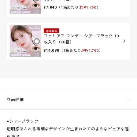
¥7,040
（1箱あたり:
約¥1,760
）
送料無料
フェリアモ ワンデー シアーブラック 10
枚入り（×8箱）
¥14,080
（1箱あたり:
約¥1,760
）
商品詳細
●シアーブラック
透明感あふれる繊細なデザインが生まれたてのようなピュアな瞳
を演出。