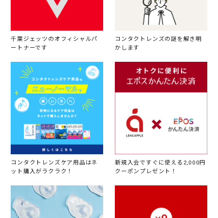
千葉ジェッツのオフィシャルパ
コンタクトレンズの謎を解き明
ートナーです
かします
コンタクトレンズケア用品はネ
新規入会ですぐに使える2,000円
ット購入がラクラク！
クーポンプレゼント！