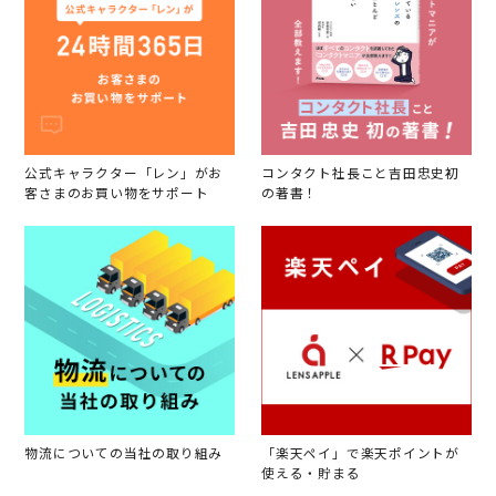
公式キャラクター「レン」がお
コンタクト社長こと吉田忠史初
客さまのお買い物をサポート
の著書！
物流についての当社の取り組み
「楽天ペイ」で楽天ポイントが
使える・貯まる