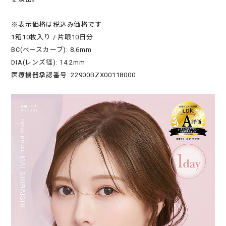
※表示価格は税込み価格です
1箱10枚入り / 片眼10日分
BC(ベースカーブ): 8.6mm
DIA(レンズ径): 14.2mm
医療機器承認番号: 22900BZX00118000