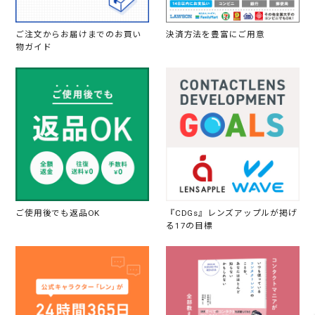
ご注文からお届けまでのお買い
決済方法を豊富にご用意
物ガイド
ご使用後でも返品OK
『CDGs』レンズアップルが掲げ
る17の目標