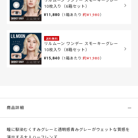
リルムーン ワンデー スモーキーグレー
10枚入り（6箱セット）
¥11,880
（1箱あたり:
約¥1,980
）
送料無料
リルムーン ワンデー スモーキーグレー
10枚入り（8箱セット）
¥15,840
（1箱あたり:
約¥1,980
）
商品詳細
瞳に馴染むくすみグレーと透明感青みグレーがウェットな質感を
演出する大人ハーフレンズ