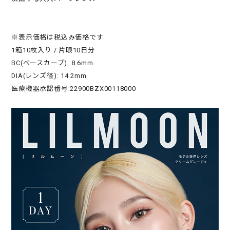
※表示価格は税込み価格です
1箱10枚入り / 片眼10日分
BC(ベースカーブ): 8.6mm
DIA(レンズ径): 14.2mm
医療機器承認番号:22900BZX00118000