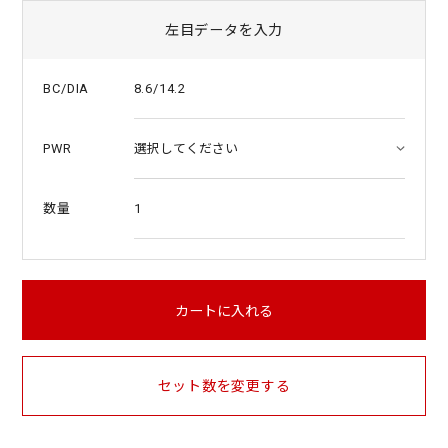
左目データを入力
8.6/14.2
BC/DIA
PWR
1
数量
カートに入れる
セット数を変更する