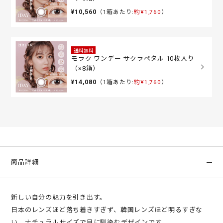
¥10,560
（1箱あたり:
約¥1,760
）
送料無料
モラク ワンデー サクラペタル 10枚入り
（×8箱）
¥14,080
（1箱あたり:
約¥1,760
）
商品詳細
新しい自分の魅力を引き出す。
日本のレンズほど落ち着きすぎず、韓国レンズほど明るすぎな
い、ナチュラルサイズで目に馴染むデザインです。