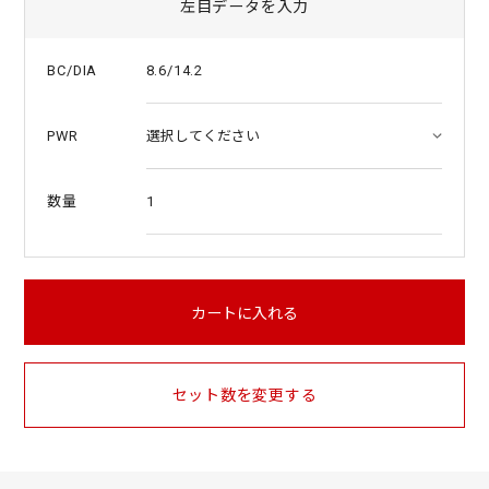
左目データを入力
8.6/14.2
BC/DIA
PWR
1
数量
カートに入れる
セット数を変更する