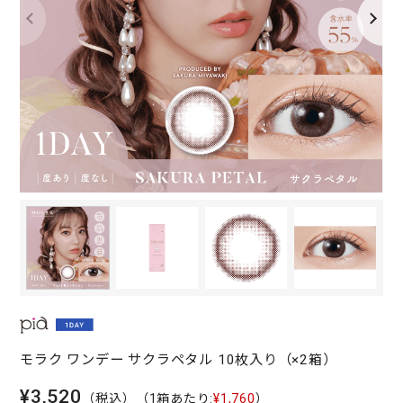
モラク ワンデー サクラペタル 10枚入り（×2箱）
¥3,520
（税込）
（1箱あたり:
¥1,760
）