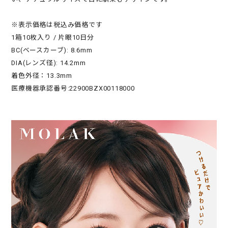
※表示価格は税込み価格です
1箱10枚入り / 片眼10日分
BC(ベースカーブ): 8.6mm
DIA(レンズ径): 14.2mm
着色外径：13.3mm
医療機器承認番号:22900BZX00118000