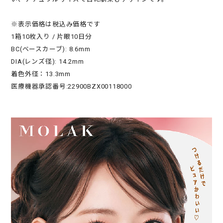
※表示価格は税込み価格です
1箱10枚入り / 片眼10日分
BC(ベースカーブ): 8.6mm
DIA(レンズ径): 14.2mm
着色外径：13.3mm
医療機器承認番号:22900BZX00118000