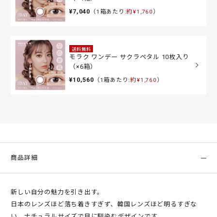
¥7,040
（1箱あたり:
約¥1,760
）
送料無料
モラク ワンデー サクラペタル 10枚入り
（×6箱）
¥10,560
（1箱あたり:
約¥1,760
）
商品詳細
新しい自分の魅力を引き出す。
日本のレンズほど落ち着きすぎず、韓国レンズほど明るすぎな
い、ナチュラルサイズで目に馴染むデザインです。