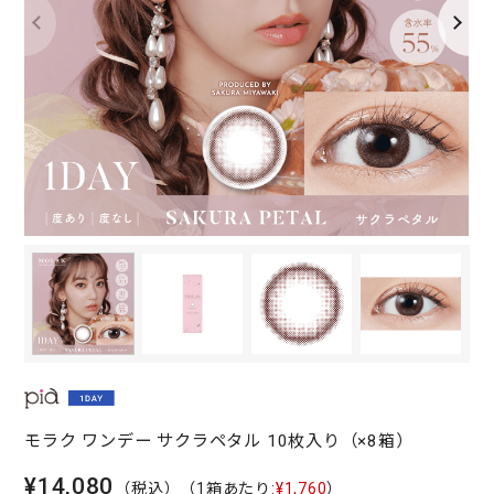
モラク ワンデー サクラペタル 10枚入り（×8箱）
¥14,080
（税込）
（1箱あたり:
¥1,760
）