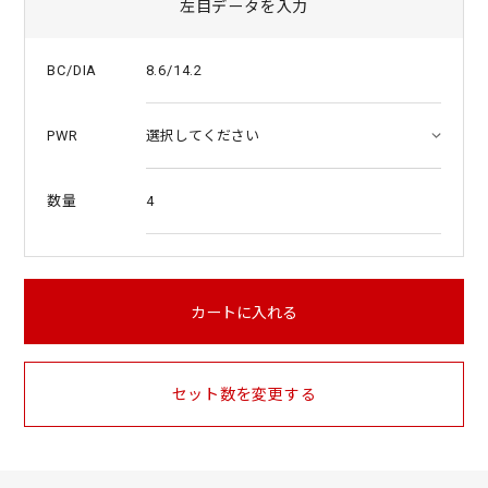
左目データを入力
8.6/14.2
BC/DIA
PWR
4
数量
カートに入れる
セット数を変更する