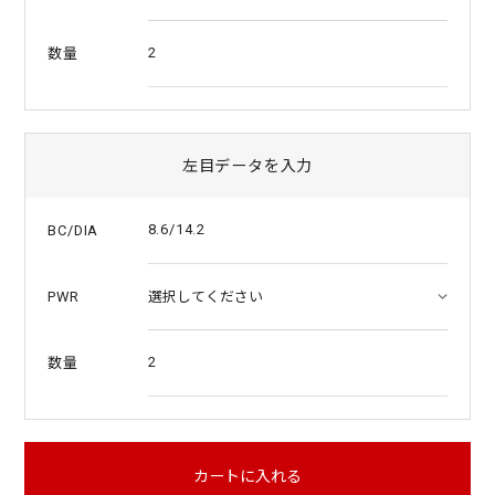
2
数量
左目データを入力
8.6/14.2
BC/DIA
PWR
2
数量
カートに入れる