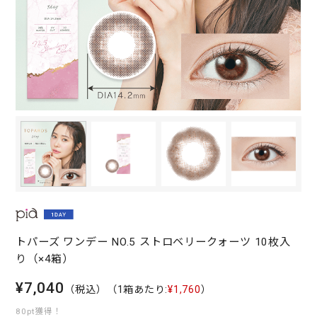
トパーズ ワンデー NO.5 ストロベリークォーツ 10枚入
り（×4箱）
¥7,040
（税込）
（1箱あたり:
¥1,760
）
80pt獲得！