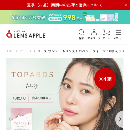
夏季（お盆）期間中の出荷と営業について
アキュビュー
メダリスト
メガネ
探す
マイページ
カート
メニュー
TOP
ピア
トパーズ ワンデー NO.5 ストロベリークォーツ 10枚入り（×4