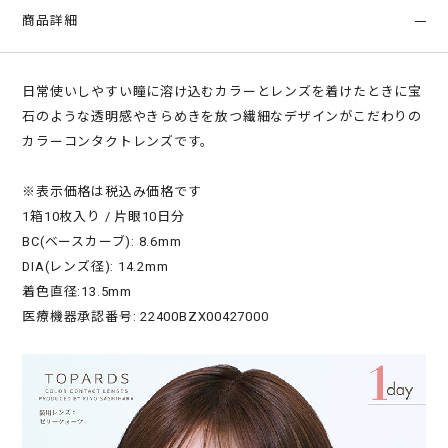
商品詳細
日常使いしやすい瞳に溶け込むカラーとレンズを着けたときに宝
石のような透明感やきらめきを放つ繊細なデザインがこだわりの
カラーコンタクトレンズです。
※表示価格は税込み価格です
1箱10枚入り / 片眼10日分
BC(ベースカーブ): 8.6mm
DIA(レンズ径): 14.2mm
着色直径:13.5mm
医療機器承認番号: 22400BZX00427000