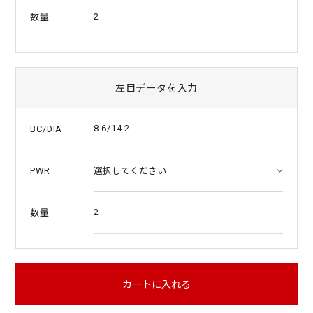
2
数量
左目データを入力
8.6/14.2
BC/DIA
PWR
2
数量
カートに入れる