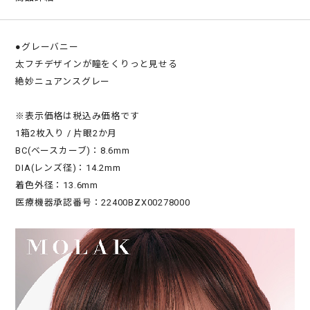
●グレーバニー
太フチデザインが瞳をくりっと見せる
絶妙ニュアンスグレー
※表示価格は税込み価格です
1箱2枚入り / 片眼2か月
BC(ベースカーブ)：8.6mm
DIA(レンズ径)：14.2mm
着色外径：13.6mm
医療機器承認番号：22400BZX00278000