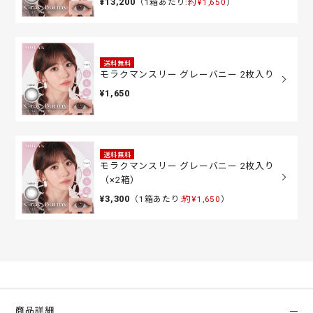
¥13,200
（1箱あたり:
約¥1,650
）
送料無料
モラクマンスリー グレーバニー 2枚入り
¥1,650
送料無料
モラクマンスリー グレーバニー 2枚入り
（×2箱）
¥3,300
（1箱あたり:
約¥1,650
）
商品詳細