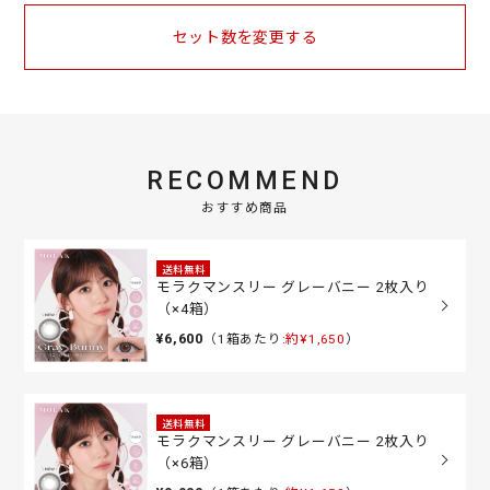
セット数を変更する
RECOMMEND
おすすめ商品
送料無料
モラクマンスリー グレーバニー 2枚入り
（×4箱）
¥6,600
（1箱あたり:
約¥1,650
）
送料無料
モラクマンスリー グレーバニー 2枚入り
（×6箱）