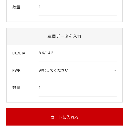
1
数量
左目データを入力
8.6/14.2
BC/DIA
PWR
1
数量
カートに入れる