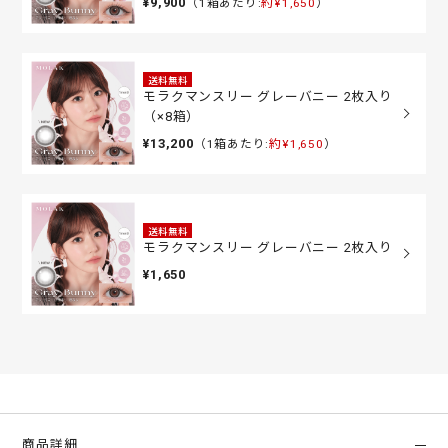
¥9,900
（1箱あたり:
約¥1,650
）
送料無料
モラクマンスリー グレーバニー 2枚入り
（×8箱）
¥13,200
（1箱あたり:
約¥1,650
）
送料無料
モラクマンスリー グレーバニー 2枚入り
¥1,650
商品詳細