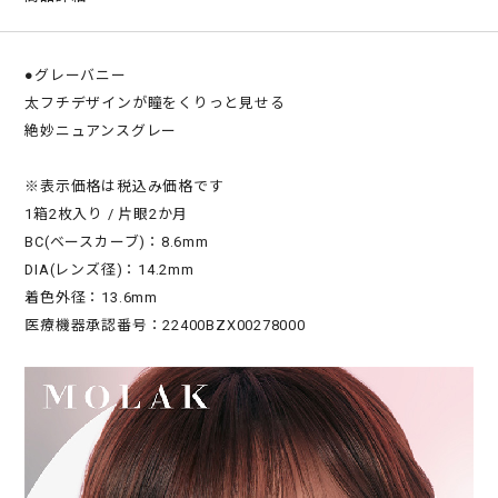
●グレーバニー
太フチデザインが瞳をくりっと見せる
絶妙ニュアンスグレー
※表示価格は税込み価格です
1箱2枚入り / 片眼2か月
BC(ベースカーブ)：8.6mm
DIA(レンズ径)：14.2mm
着色外径：13.6mm
医療機器承認番号：22400BZX00278000