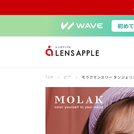
TOP
ピア
モラクマンスリー タンジェリン