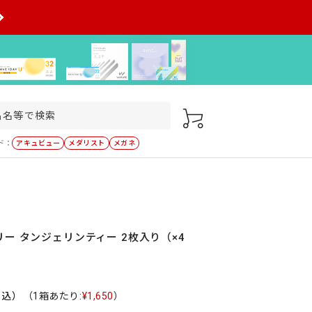
ド：
アキュビュー
メダリスト
メガネ
ー タンジェリンティー 2枚入り（×4
税込）
（1箱あたり:
¥1,650
）