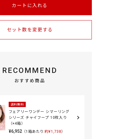
カートに入れる
セット数を変更する
RECOMMEND
おすすめ商品
送料無料
フェアリーワンデー シマーリング
シリーズ チャイフープ 10枚入り
（×4箱）
¥6,952
（1箱あたり:
約¥1,738
）