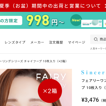
夏季（お盆）期間中の出荷と営業について
レンズタイプ
メーカー
注文履歴
マイページ
人気キーワー
ーリングシリーズ チャイフープ 10枚入り（×2箱）
フェアリーワ
プ 10枚入り（
¥3,476
（