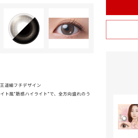
の王道細フチデザイン
イト風”筋感ハイライト”で、全方向盛れのう