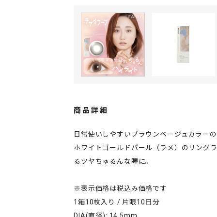
商品詳細
日常使いしやすいブラウンベージュカラー
ホワイトゴールドパール（ラメ）のリングラ
るツヤちゅるんな瞳に。
※表示価格は税込み価格です
1箱10枚入り / 片眼10日分
DIA(直径): 14.5mm