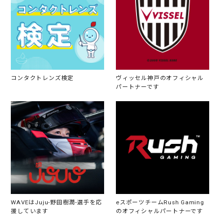
コンタクトレンズ検定
ヴィッセル神戸のオフィシャル
パートナーです
WAVEはJuju-野田樹潤-選手を応
eスポーツチームRush Gaming
援しています
のオフィシャルパートナーです