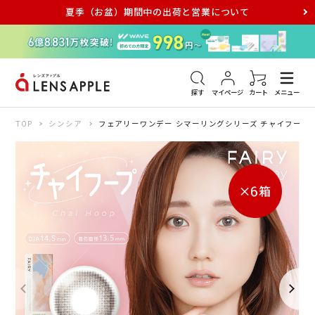
夏季（お盆）期間中の出荷と営業について
アキュビュー
メダリスト
メガネ
探す
マイページ
カート
メニュー
TOP
シンシア
フェアリーワンデー シマーリングシリーズ チャイフープ 1