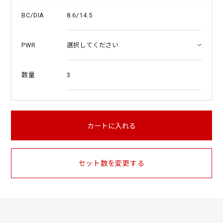
8.6/14.5
BC/DIA
PWR
3
数量
カートに入れる
セット数を変更する