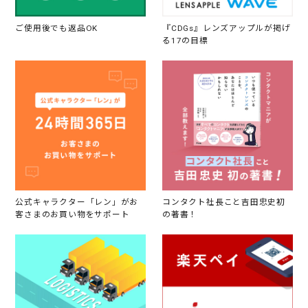
ご使用後でも返品OK
『CDGs』レンズアップルが掲げ
る17の目標
公式キャラクター「レン」がお
コンタクト社長こと吉田忠史初
客さまのお買い物をサポート
の著書！