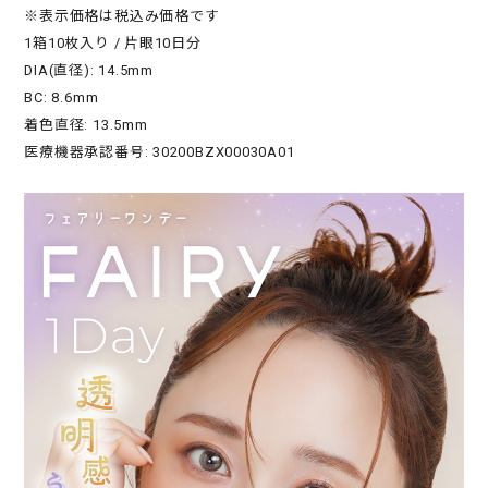
※表示価格は税込み価格です
1箱10枚入り / 片眼10日分
DIA(直径): 14.5mm
BC: 8.6mm
着色直径: 13.5mm
医療機器承認番号: 30200BZX00030A01