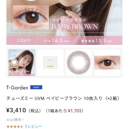
チューズミー UVM ベイビーブラウン 10枚入り（×2箱）
¥3,410
（税込）
（1箱あたり:
¥1,705
）
40pt獲得！
5 レビュー
4