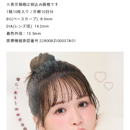
※表示価格は税込み価格です
1箱10枚入り / 片眼10日分
BC(ベースカーブ): 8.5mm
DIA(レンズ径): 14.2mm
着色外径：13.5mm
医療機器承認番号:22800BZI00037A01