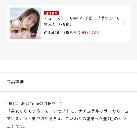
送料無料
チューズミー UVM ベイビーブラウン 10
枚入り（×8箱）
¥13,640
（1箱あたり:
約¥1,705
）
商品詳細
“瞳に、あと1mmの自信を。”
「男女からモテる」をコンセプトに、ナチュラルカラーからニュ
アンスカラーまで取りそろえ、こだわりの詰まった全7色のカラ
コンです。