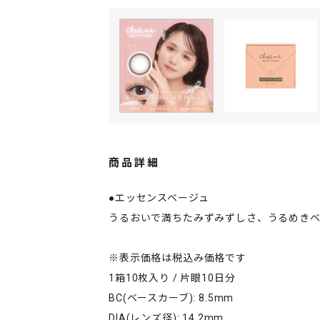
商品詳細
●エッセンスベージュ
うるおいで満ちたみずみずしさ、うるめきベ
※表示価格は税込み価格です
1箱10枚入り / 片眼10日分
BC(ベースカーブ): 8.5mm
DIA(レンズ径): 14.2mm