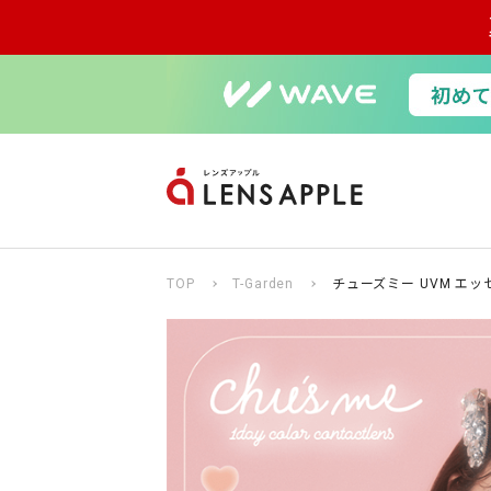
TOP
T-Garden
チューズミー UVM エッ