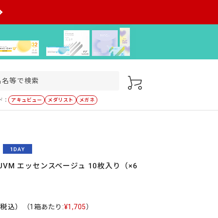
ド：
アキュビュー
メダリスト
メガネ
UVM エッセンスベージュ 10枚入り（×6
（税込）
（1箱あたり:
¥1,705
）