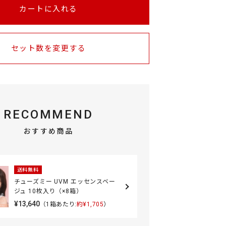
カートに入れる
セット数を変更する
RECOMMEND
おすすめ商品
送料無料
チューズミー UVM エッセンスベー
ジュ 10枚入り（×8箱）
¥13,640
（1箱あたり:
約¥1,705
）