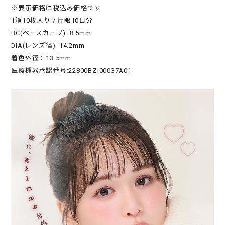
※表示価格は税込み価格です
1箱10枚入り / 片眼10日分
BC(ベースカーブ): 8.5mm
DIA(レンズ径): 14.2mm
着色外径：13.5mm
医療機器承認番号:22800BZI00037A01