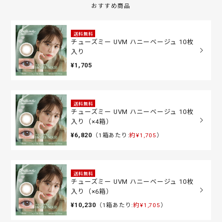
おすすめ商品
送料無料
チューズミー UVM ハニーベージュ 10枚
入り
¥1,705
送料無料
チューズミー UVM ハニーベージュ 10枚
入り（×4箱）
¥6,820
（1箱あたり:
約¥1,705
）
送料無料
チューズミー UVM ハニーベージュ 10枚
入り（×6箱）
¥10,230
（1箱あたり:
約¥1,705
）