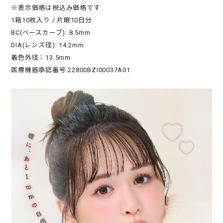
※表示価格は税込み価格です
1箱10枚入り / 片眼10日分
BC(ベースカーブ): 8.5mm
DIA(レンズ径): 14.2mm
着色外径：13.5mm
医療機器承認番号:22800BZI00037A01