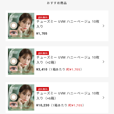
おすすめ商品
送料無料
チューズミー UVM ハニーベージュ 10枚
入り
¥1,705
送料無料
チューズミー UVM ハニーベージュ 10枚
入り（×2箱）
¥3,410
（1箱あたり:
約¥1,705
）
送料無料
チューズミー UVM ハニーベージュ 10枚
入り（×6箱）
¥10,230
（1箱あたり:
約¥1,705
）