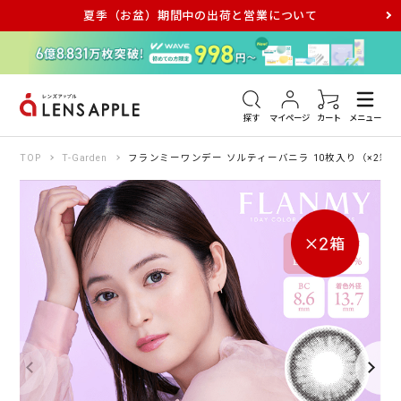
夏季（お盆）期間中の出荷と営業について
アキュビュー
メダリスト
メガネ
探す
マイページ
カート
メニュー
TOP
T-Garden
フランミーワンデー ソルティーバニラ 10枚入り（×2箱）