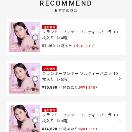
RECOMMEND
おすすめ商品
送料無料
フランミーワンデー ソルティーバニラ 10
枚入り（×4箱）
¥7,260
（1箱あたり:
約¥1,815
）
送料無料
フランミーワンデー ソルティーバニラ 10
枚入り（×6箱）
¥10,890
（1箱あたり:
約¥1,815
）
送料無料
フランミーワンデー ソルティーバニラ 10
枚入り（×8箱）
¥14,520
（1箱あたり:
約¥1,815
）