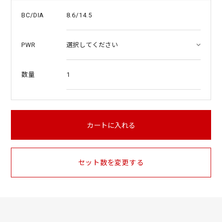
8.6/14.5
BC/DIA
PWR
1
数量
カートに入れる
セット数を変更する