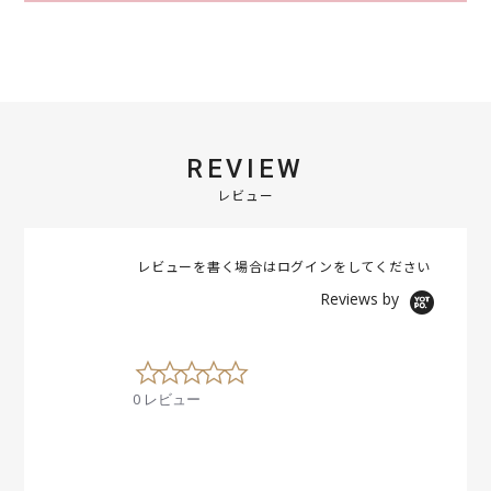
REVIEW
レビュー
レビューを書く場合は
ログイン
をしてください
Reviews by
0
.
0 レビュー
0
s
t
a
r