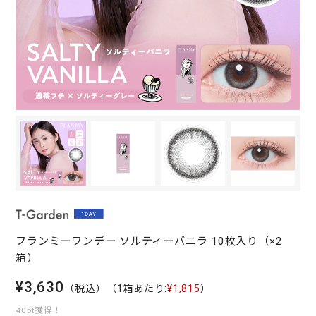
フランミーワンデー ソルティーバニラ 10枚入り（×2
箱）
¥3,630
（税込）
（1箱あたり:
¥1,815
）
40pt獲得！