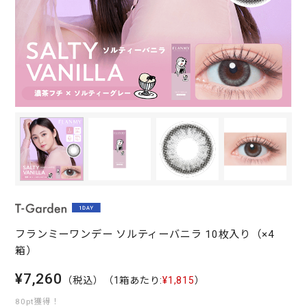
フランミーワンデー ソルティーバニラ 10枚入り（×4
箱）
¥7,260
（税込）
（1箱あたり:
¥1,815
）
80pt獲得！