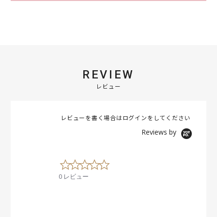
REVIEW
レビュー
レビューを書く場合は
ログイン
をしてください
Reviews by
0
.
0 レビュー
0
s
t
a
r