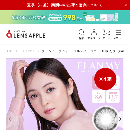
夏季（お盆）期間中の出荷と営業について
アキュビュー
メダリスト
メガネ
探す
マイページ
カート
メニュー
TOP
T-Garden
フランミーワンデー ソルティーバニラ 10枚入り（×4箱）