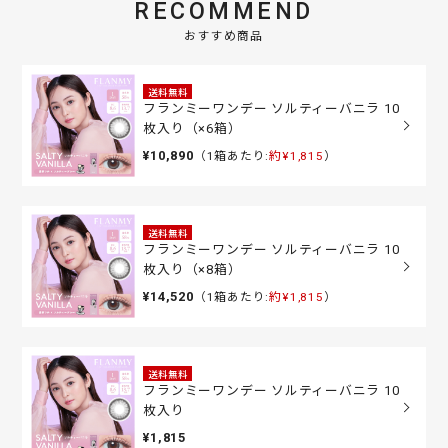
RECOMMEND
おすすめ商品
送料無料
フランミーワンデー ソルティーバニラ 10
枚入り（×6箱）
¥10,890
（1箱あたり:
約¥1,815
）
送料無料
フランミーワンデー ソルティーバニラ 10
枚入り（×8箱）
¥14,520
（1箱あたり:
約¥1,815
）
送料無料
フランミーワンデー ソルティーバニラ 10
枚入り
¥1,815