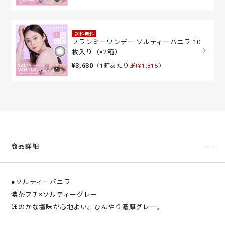
送料無料
フランミーワンデー ソルティーバニラ 10
枚入り（×2箱）
¥3,630
（1箱あたり:
約¥1,815
）
商品詳細
●ソルティーバニラ
濃茶フチ×ソルティーグレー
ほのかな塩味が心地よい。ひんやり濃厚グレー。