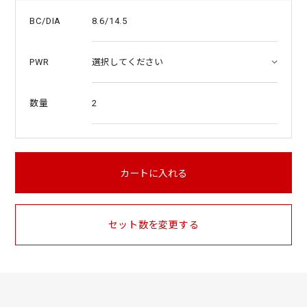
8.6/14.5
BC/DIA
PWR
2
数量
カートに入れる
セット数を変更する