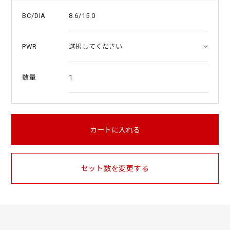
8.6/15.0
BC/DIA
PWR
1
数量
カートに入れる
セット数を変更する