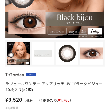
ラヴェールワンデー アクアリッチ UV ブラックビジュー
10枚入り(×2箱)
¥3,520
（税込）
（1箱あたり:
¥1,760
）
40pt獲得！