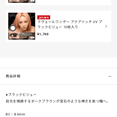
送料無料
ラヴェールワンデー アクアリッチ UV ブ
ラックビジュー 10枚入り
¥1,760
商品詳細
●ブラックビジュー
目元を強調するダークブラウンが宝石のような輝きを放つ瞳へ。
BC：8.6mm