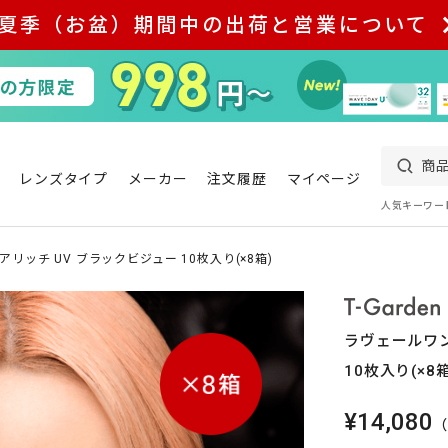
夏季（お盆）期間中の出荷と営業について
レンズタイプ
メーカー
注文履歴
マイページ
人気キーワー
リッチ UV ブラックビジュー 10枚入り(×8箱)
ラヴェールワン
10枚入り(×8箱
¥14,080