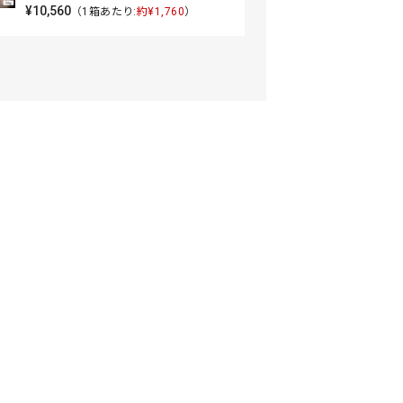
¥10,560
（1箱あたり:
約¥1,760
）