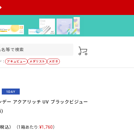
ド：
アキュビュー
メダリスト
メガネ
デー アクアリッチ UV ブラックビジュー
)
（税込）
（1箱あたり:
¥1,760
）