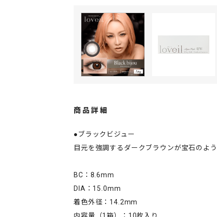
商品詳細
●ブラックビジュー
目元を強調するダークブラウンが宝石のよ
BC：8.6mm
DIA：15.0mm
着色外径：14.2mm
内容量（1箱）：10枚入り