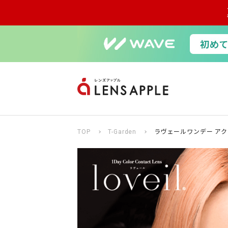
TOP
T-Garden
ラヴェールワンデー アクア