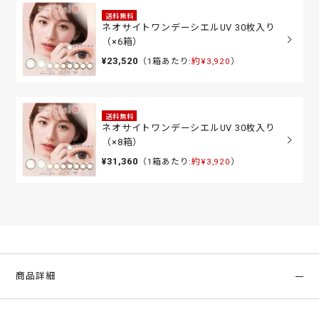
送料無料
ネオサイトワンデーシエルUV 30枚入り
（×6箱）
¥23,520
（1箱あたり:
約¥3,920
）
送料無料
ネオサイトワンデーシエルUV 30枚入り
（×8箱）
¥31,360
（1箱あたり:
約¥3,920
）
商品詳細