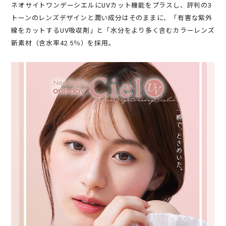
ネオサイトワンデーシエルにUVカット機能をプラスし、評判の3
トーンのレンズデザインと潤い成分はそのままに、「有害な紫外
線をカットするUV吸収剤」と「水分をより多く含むカラーレンズ
新素材（含水率42.5％）を採用。