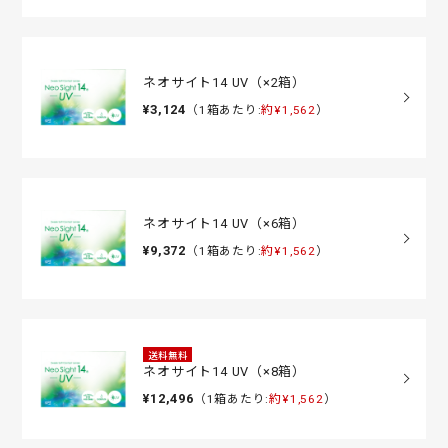
ネオサイト14 UV（×2箱）
¥3,124
（1箱あたり:
約¥1,562
）
ネオサイト14 UV（×6箱）
¥9,372
（1箱あたり:
約¥1,562
）
送料無料
ネオサイト14 UV（×8箱）
¥12,496
（1箱あたり:
約¥1,562
）