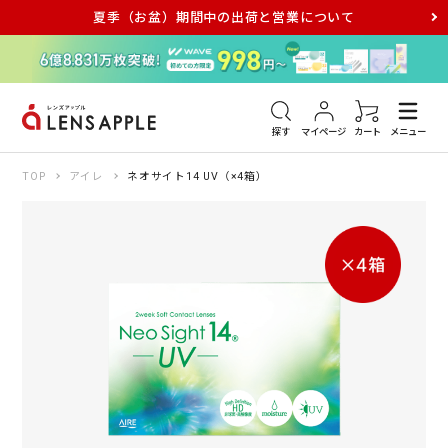
夏季（お盆）期間中の出荷と営業について
アキュビュー
メダリスト
メガネ
探す
マイページ
カート
メニュー
TOP
アイレ
ネオサイト14 UV（×4箱）