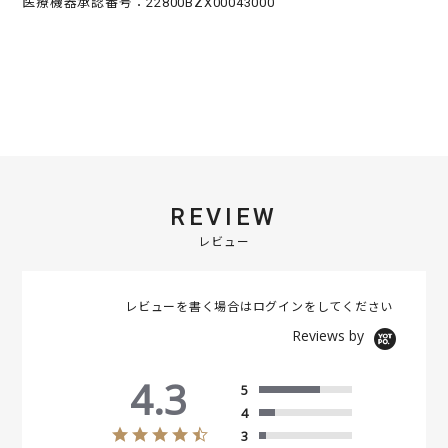
医療機器承認番号：22800BZX00043000
REVIEW
レビュー
レビューを書く場合は
ログイン
をしてください
Reviews by
4.3
5
4
4
3