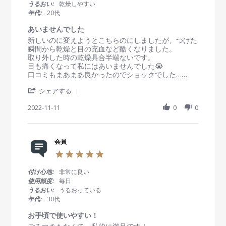
t
慣
うるおい:
乾燥しやすい
b
u
が
a
れ
年代:
20代
y
n
早
r
て
会
2
く
r
い
あいませんでした
員
0
a
る
R
r
新しいのに変えようとこちらのにしましたが、つけた
o
2
t
の
e
e
瞬間から乾燥と目の充血など酷くなりました。
n
3
i
で
v
v
取り外した時の乾燥具合半端ないです。
2
n
非
i
i
目も痛くなって私にはあいませんでした😭
8
g
常
e
e
口コミもまあまあ良かったのでショックでした……
J
に
w
w
u
良
'
b
s
シェアする
n
い
S
y
t
2
で
h
2022-11-11
0
0
会
a
0
す
a
員
t
2
。
r
o
i
3
e
n
n
R
会員
1
g
e
1
あ
5
v
N
い
.
i
o
ま
0
付け心地:
非常に良い
e
v
せ
s
使用頻度:
毎日
w
2
ん
t
うるおい:
うるおっている
b
0
で
a
年代:
30代
y
2
し
r
会
2
た
r
お手頃で使いやすい！
員
a
R
r