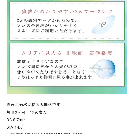
※表示価格は税込み価格です
片眼3ヶ月／1箱6枚入
BC:8.7mm
DIA:14.0