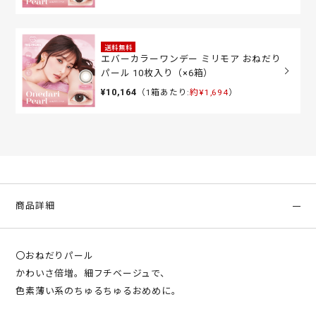
送料無料
エバーカラーワンデー ミリモア おねだり
パール 10枚入り（×6箱）
¥10,164
（1箱あたり:
約¥1,694
）
商品詳細
〇おねだりパール
かわいさ倍増。細フチベージュで、
色素薄い系のちゅるちゅるおめめに。