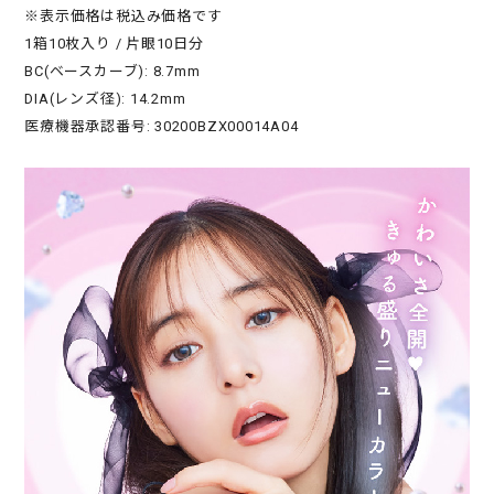
※表示価格は税込み価格です
1箱10枚入り / 片眼10日分
BC(ベースカーブ): 8.7mm
DIA(レンズ径): 14.2mm
医療機器承認番号: 30200BZX00014A04