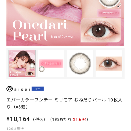
エバーカラーワンデー ミリモア おねだりパール 10枚入
り（×6箱）
¥10,164
（税込）
（1箱あたり:
¥1,694
）
120pt獲得！