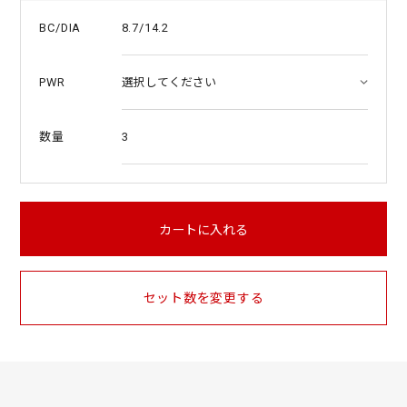
8.7/14.2
BC/DIA
PWR
3
数量
カートに入れる
セット数を変更する