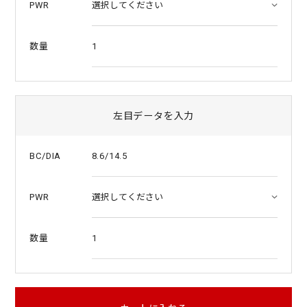
PWR
1
数量
左目データを入力
8.6/14.5
BC/DIA
PWR
1
数量