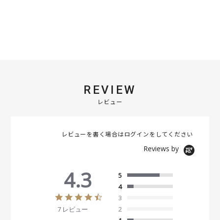
REVIEW
レビュー
レビューを書く場合は
ログイン
をしてください
Reviews by
4.3
5
4
4
3
.
7 レビュー
2
3