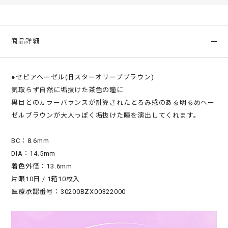
商品詳細
●セピアヘーゼル(旧スターオリーブブラウン)
気取らず自然に垢抜けた茶色の瞳に
黒目とのカラーバランスが計算されたとろみ感のある明るめヘー
ゼルブラウンが大人っぽく垢抜けた瞳を演出してくれます。
BC：8.6mm
DIA：14.5mm
着色外径：13.6mm
片眼10日 / 1箱10枚入
医療承認番号：30200BZX00322000