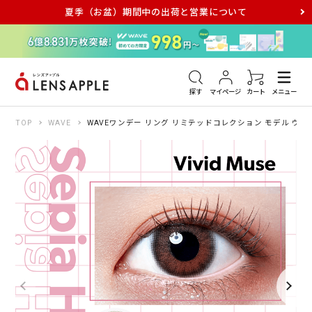
夏季（お盆）期間中の出荷と営業について
アキュビュー
メダリスト
メガネ
探す
マイページ
カート
メニュー
TOP
WAVE
WAVEワンデー リング リミテッドコレクション モデル ヴィ