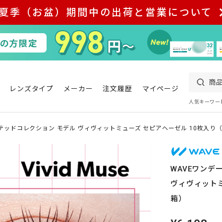
夏季（お盆）期間中の出荷と営業について
レンズタイプ
メーカー
注文履歴
マイページ
人気キーワー
ミテッドコレクション モデル ヴィヴィットミューズ セピアヘーゼル 10枚入り（
WAVEワンデ
ヴィヴィットミ
箱）