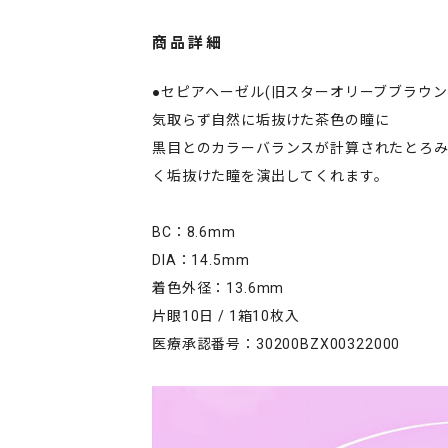
商品詳細
●セピアヘーゼル(旧スターオリーブブラウン
気取らず自然に垢抜けた茶色の瞳に
黒目とのカラーバランスが計算されたとろ
く垢抜けた瞳を演出してくれます。
BC：8.6mm
DIA：14.5mm
着色外径：13.6mm
片眼10日 / 1箱10枚入
医療承認番号：30200BZX00322000