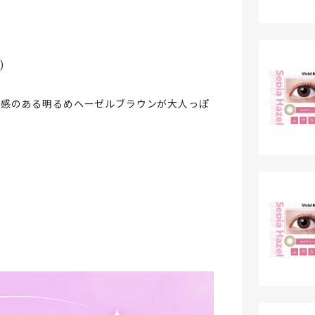
)
み感のある明るめヘーゼルブラウンが大人っぽ