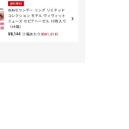
送料無料
WAVEワンデー リング リミテッド
コレクション モデル ヴィヴィット
ミューズ セピアヘーゼル 10枚入り
（×8箱）
¥8,144
（1箱あたり:
約¥1,018
）