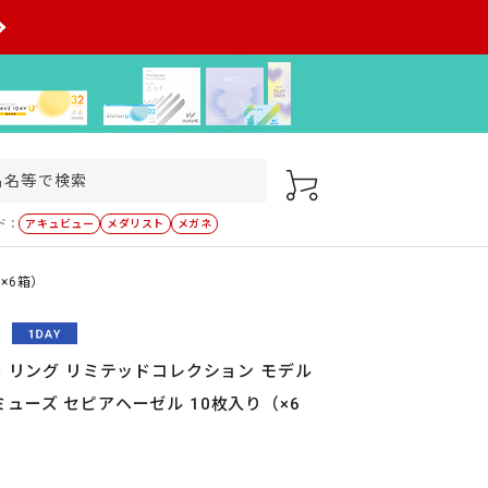
ド：
アキュビュー
メダリスト
メガネ
×6箱）
ー リング リミテッドコレクション モデル
ューズ セピアヘーゼル 10枚入り（×6