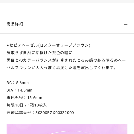
商品詳細
●セピアヘーゼル(旧スターオリーブブラウン)
気取らず自然に垢抜けた茶色の瞳に
黒目とのカラーバランスが計算されたとろみ感のある明るめヘー
ゼルブラウンが大人っぽく垢抜けた瞳を演出してくれます。
BC：8.6mm
DIA：14.5mm
着色外径：13.6mm
片眼10日 / 1箱10枚入
医療承認番号：30200BZX00322000