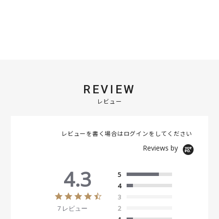
REVIEW
レビュー
レビューを書く場合は
ログイン
をしてください
Reviews by
4.3
5
4
4
3
.
7 レビュー
2
3