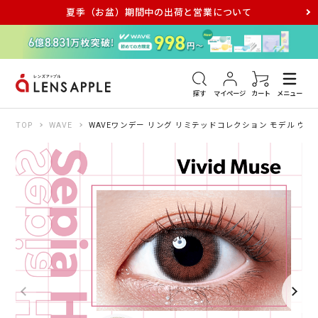
夏季（お盆）期間中の出荷と営業について
アキュビュー
メダリスト
メガネ
探す
マイページ
カート
メニュー
TOP
WAVE
WAVEワンデー リング リミテッドコレクション モデル ヴィ