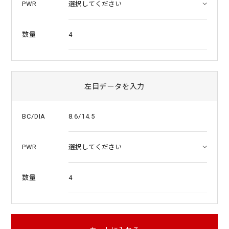
PWR
4
数量
左目データを入力
8.6/14.5
BC/DIA
PWR
4
数量