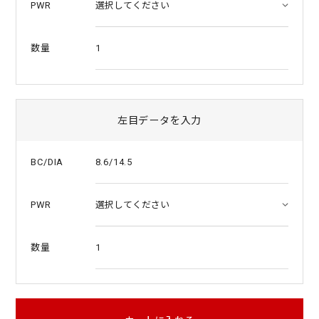
PWR
1
数量
左目データを入力
8.6/14.5
BC/DIA
PWR
1
数量