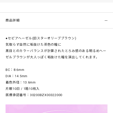
商品詳細
●セピアヘーゼル(旧スターオリーブブラウン)
気取らず自然に垢抜けた茶色の瞳に
黒目とのカラーバランスが計算されたとろみ感のある明るめヘー
ゼルブラウンが大人っぽく垢抜けた瞳を演出してくれます。
BC：8.6mm
DIA：14.5mm
着色外径：13.6mm
片眼10日 / 1箱10枚入
医療承認番号：30200BZX00322000