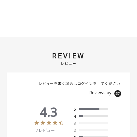
REVIEW
レビュー
レビューを書く場合は
ログイン
をしてください
Reviews by
4.3
5
4
4
3
.
7 レビュー
2
3