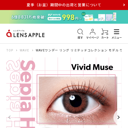
夏季（お盆）期間中の出荷と営業について
アキュビュー
メダリスト
メガネ
探す
マイページ
カート
メニュー
TOP
WAVE
WAVEワンデー リング リミテッドコレクション モデル ヴィ