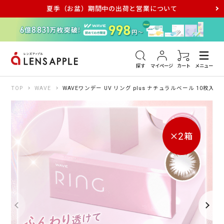
夏季（お盆）期間中の出荷と営業について
アキュビュー
メダリスト
メガネ
探す
マイページ
カート
メニュー
TOP
WAVE
WAVEワンデー UV リング plus ナチュラルベール 10枚入り