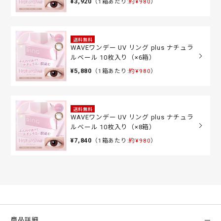
¥3,920
（1箱あたり:
約¥980
）
送料無料
WAVEワンデー UV リング plus ナチュラ
ルベール 10枚入り（×6箱）
¥5,880
（1箱あたり:
約¥980
）
送料無料
WAVEワンデー UV リング plus ナチュラ
ルベール 10枚入り（×8箱）
¥7,840
（1箱あたり:
約¥980
）
商品詳細