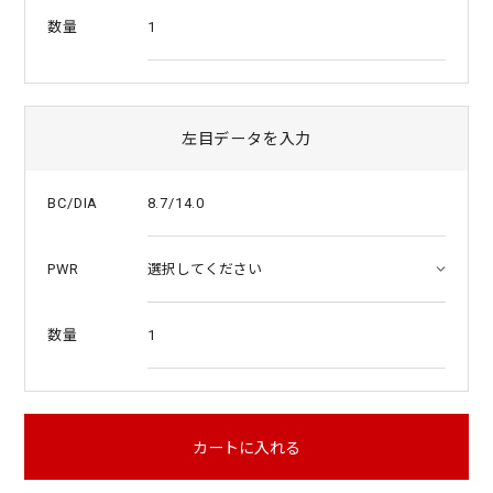
1
数量
左目データを入力
8.7/14.0
BC/DIA
PWR
1
数量
カートに入れる