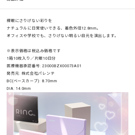
裸眼にさりげない彩りを
ナチュラルに日常使いできる、着色外径12.8mm。
オフィスや学校でも、さりげない明るい目元を演出します。
※表示価格は税込み価格です
1箱10枚入り／片眼10日分
医療機器承認番号: 23000BZX00073A01
発売元: 株式会社パレンテ
BC(ベースカーブ): 8.70mm
DIA: 14.0mm