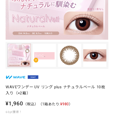
WAVEワンデー UV リング plus ナチュラルベール 10枚
入り（×2箱）
¥1,960
（税込）
（1箱あたり:
¥980
）
60pt獲得！