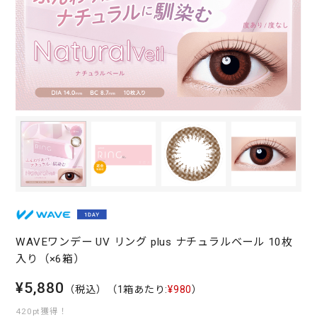
WAVEワンデー UV リング plus ナチュラルベール 10枚
入り（×6箱）
¥5,880
（税込）
（1箱あたり:
¥980
）
420pt獲得！