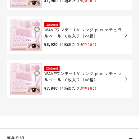
¥1,960
（1箱あたり:
約¥980
）
送料無料
WAVEワンデー UV リング plus ナチュラ
ルベール 10枚入り（×4箱）
¥3,920
（1箱あたり:
約¥980
）
送料無料
WAVEワンデー UV リング plus ナチュラ
ルベール 10枚入り（×8箱）
¥7,840
（1箱あたり:
約¥980
）
商品詳細