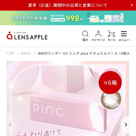
夏季（お盆）期間中の出荷と営業について
アキュビュー
メダリスト
メガネ
探す
マイページ
カート
メニュー
TOP
WAVE
WAVEワンデー UV リング plus ナチュラルベール 10枚入り