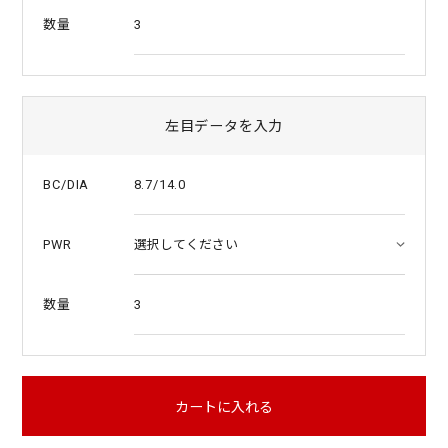
3
数量
左目データを入力
8.7/14.0
BC/DIA
PWR
3
数量
カートに入れる