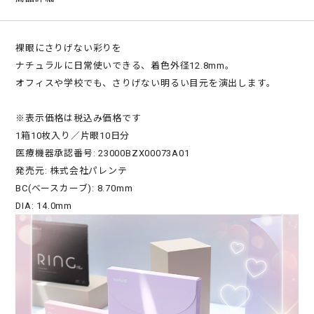
裸眼にさりげない彩りを
ナチュラルに日常使いできる、着色外径12.8mm。
オフィスや学校でも、さりげない明るい目元を演出します。
※表示価格は税込み価格です
1箱10枚入り／片眼10日分
医療機器承認番号: 23000BZX00073A01
発売元: 株式会社パレンテ
BC(ベースカーブ): 8.70mm
DIA: 14.0mm