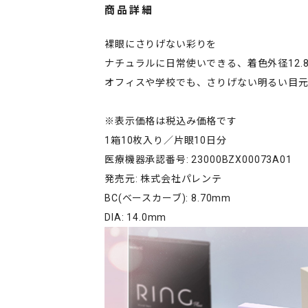
商品詳細
裸眼にさりげない彩りを
ナチュラルに日常使いできる、着色外径12.
オフィスや学校でも、さりげない明るい目
※表示価格は税込み価格です
1箱10枚入り／片眼10日分
医療機器承認番号: 23000BZX00073A01
発売元: 株式会社パレンテ
BC(ベースカーブ): 8.70mm
DIA: 14.0mm