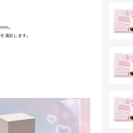
8mm。
元を演出します。