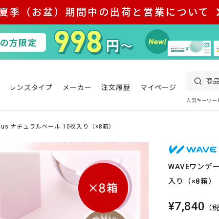
夏季（お盆）期間中の出荷と営業について
レンズタイプ
メーカー
注文履歴
マイページ
人気キーワー
plus ナチュラルベール 10枚入り（×8箱）
WAVEワンデー
入り（×8箱）
¥7,840
（