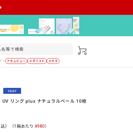
ド：
アキュビュー
メダリスト
メガネ
 UV リング plus ナチュラルベール 10枚
税込）
（1箱あたり:
¥980
）