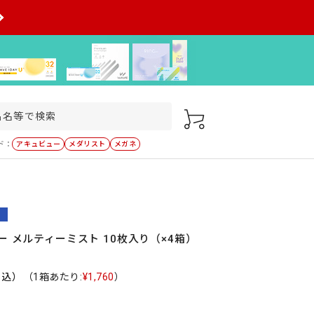
ド：
アキュビュー
メダリスト
メガネ
ー メルティーミスト 10枚入り（×4箱）
税込）
（1箱あたり:
¥1,760
）