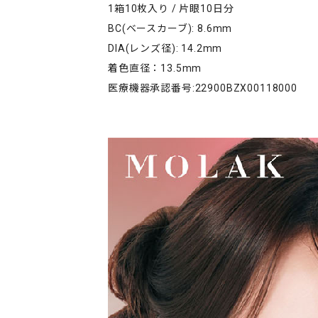
1箱10枚入り / 片眼10日分
BC(ベースカーブ): 8.6mm
DIA(レンズ径): 14.2mm
着色直径：13.5mm
医療機器承認番号:22900BZX00118000