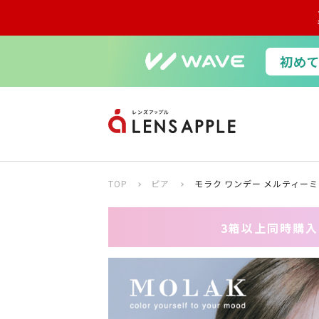
TOP
ピア
モラク ワンデー メルティーミ
3箱以上同時購