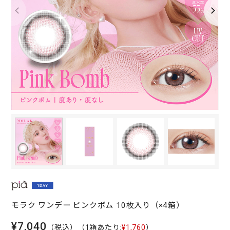
モラク ワンデー ピンクボム 10枚入り（×4箱）
¥7,040
（税込）
（1箱あたり:
¥1,760
）