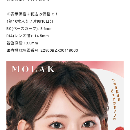
※表示価格は税込み価格です
1箱10枚入り / 片眼10日分
BC(ベースカーブ): 8.6mm
DIA(レンズ径): 14.5mm
着色直径:13.8mm
医療機器承認番号: 22900BZX00118000