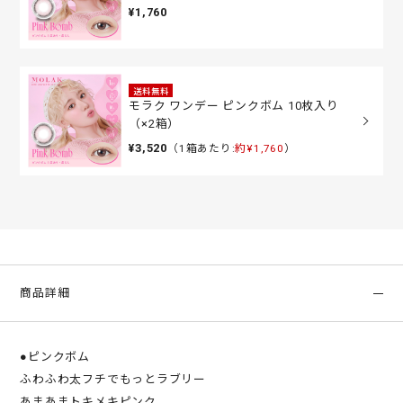
¥1,760
送料無料
モラク ワンデー ピンクボム 10枚入り
（×2箱）
¥3,520
（1箱あたり:
約¥1,760
）
商品詳細
●ピンクボム
ふわふわ太フチでもっとラブリー
あまあまトキメキピンク