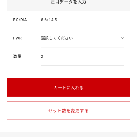
左目データを入力
8.6/14.5
BC/DIA
PWR
2
数量
カートに入れる
セット数を変更する