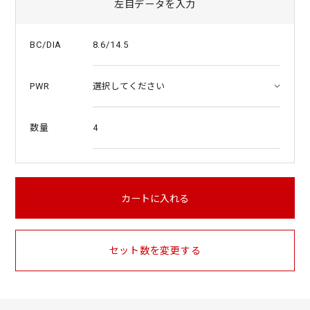
左目データを入力
8.6/14.5
BC/DIA
PWR
4
数量
カートに入れる
セット数を変更する