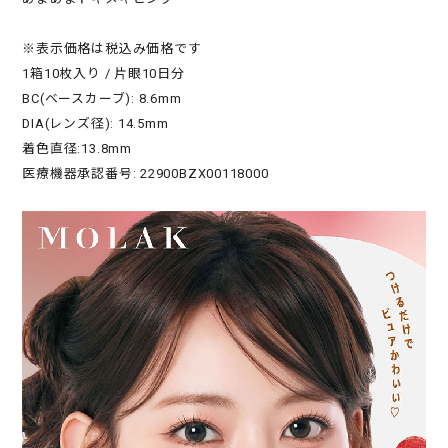
※表示価格は税込み価格です
1箱10枚入り / 片眼10日分
BC(ベースカーブ): 8.6mm
DIA(レンズ径): 14.5mm
着色直径:13.8mm
医療機器承認番号: 22900BZX00118000