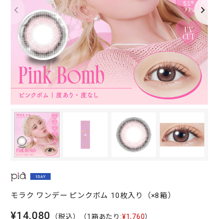
モラク ワンデー ピンクボム 10枚入り（×8箱）
¥14,080
（税込）
（1箱あたり:
¥1,760
）