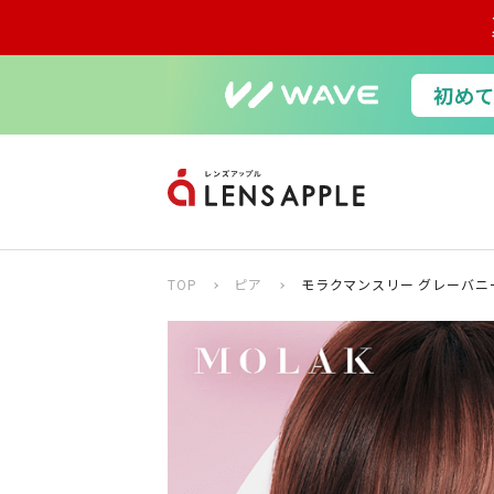
TOP
ピア
モラクマンスリー グレーバニー