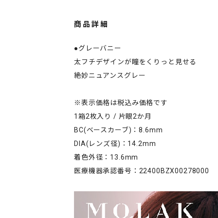
商品詳細
●グレーバニー
太フチデザインが瞳をくりっと見せる
絶妙ニュアンスグレー
※表示価格は税込み価格です
1箱2枚入り / 片眼2か月
BC(ベースカーブ)：8.6mm
DIA(レンズ径)：14.2mm
着色外径：13.6mm
医療機器承認番号：22400BZX00278000