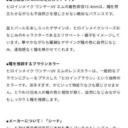
ヒロインメイク ワンデーUV エムの着色直径13.4mmは、瞳を際
立たせながらも不自然さを感じさせない絶妙なバランスです。
星とパールをあしらったデザインは、ヒロインメイクシリーズお
なじみのキャラクターであるエリザベート・姫子をイメージして
います。華やかながらも繊細なデザインが瞳の色に自然になじ
み、違和感なく瞳を輝かせてくれます。
■瞳を強調するブラウンカラー
ヒロインメイク ワンデーUV エムのレンズカラーは、一般的なブ
ラウンにグレーをプラスした「ヒロインブラウン」という独特の
カラーです。派手すぎず、かといって物足りなさも感じさせませ
ん。とりわけ日本人の瞳の色と相性が良く、自然になじみながら
もしっかりと瞳を強調します。
■メーカーについて：「シード」