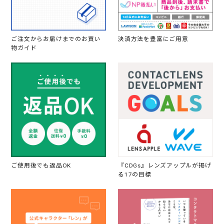
ご注文からお届けまでのお買い
決済方法を豊富にご用意
物ガイド
ご使用後でも返品OK
『CDGs』レンズアップルが掲げ
る17の目標