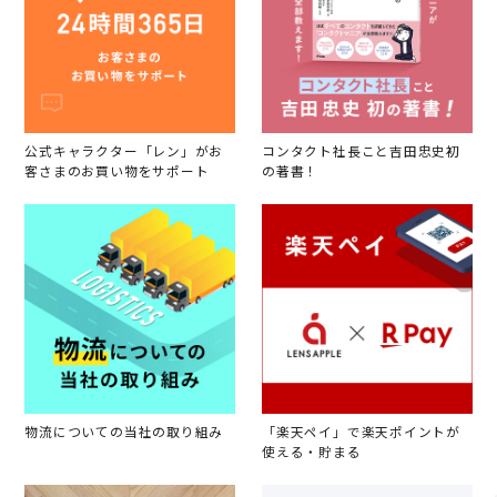
公式キャラクター「レン」がお
コンタクト社長こと吉田忠史初
客さまのお買い物をサポート
の著書！
物流についての当社の取り組み
「楽天ペイ」で楽天ポイントが
使える・貯まる