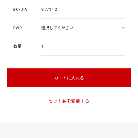
8.7/14.2
BC/DIA
PWR
1
数量
カートに入れる
セット数を変更する