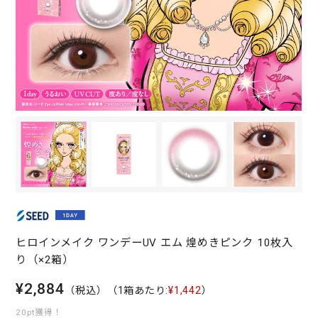
ヒロインメイク ワンデーUV エム 煌めきピンク 10枚入
り（×2箱）
¥2,884
（税込）
（1箱あたり:
¥1,442
）
20pt獲得！