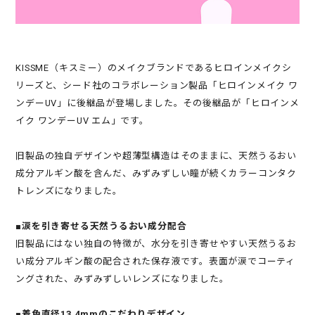
KISSME（キスミー）のメイクブランドであるヒロインメイクシ
リーズと、シード社のコラボレーション製品「ヒロインメイク ワ
ンデーUV」に後継品が登場しました。その後継品が「ヒロインメ
イク ワンデーUV エム」です。
旧製品の独自デザインや超薄型構造はそのままに、天然うるおい
成分アルギン酸を含んだ、みずみずしい瞳が続くカラーコンタク
トレンズになりました。
■涙を引き寄せる天然うるおい成分配合
旧製品にはない独自の特徴が、水分を引き寄せやすい天然うるお
い成分アルギン酸の配合された保存液です。表面が涙でコーティ
ングされた、みずみずしいレンズになりました。
■着色直径13.4mmのこだわりデザイン