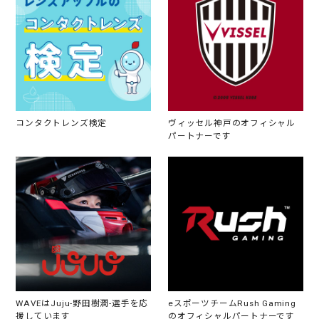
コンタクトレンズ検定
ヴィッセル神戸のオフィシャル
パートナーです
WAVEはJuju-野田樹潤-選手を応
eスポーツチームRush Gaming
援しています
のオフィシャルパートナーです