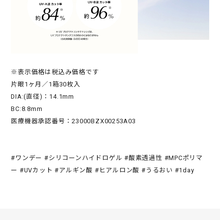
※表示価格は税込み価格です
片眼1ヶ月／1箱30枚入
DIA:(直径)：14.1mm
BC:8.8mm
医療機器承認番号：23000BZX00253A03
#ワンデー #シリコーンハイドロゲル #酸素透過性 #MPCポリマ
ー #UVカット #アルギン酸 #ヒアルロン酸 #うるおい #1day