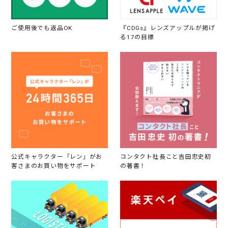
ご使用後でも返品OK
『CDGs』レンズアップルが掲げ
る17の目標
公式キャラクター「レン」がお
コンタクト社長こと吉田忠史初
客さまのお買い物をサポート
の著書！