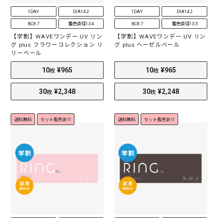
1DAY
DIA14.2
1DAY
DIA14.2
BC8.7
着色直径13.4
BC8.7
着色直径13.5
【学割】WAVEワンデー UV リン
【学割】WAVEワンデー UV リン
グ plus フラワーコレクション リ
グ plus ヘーゼルベール
リーベール
送料無料
セット販売あり
送料無料
セット販売あり
2
¥1,173
2
¥1,173
枚
枚