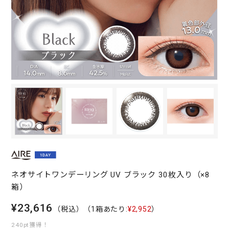
ネオサイトワンデーリング UV ブラック 30枚入り（×8
箱）
¥23,616
（税込）
（1箱あたり:
¥2,952
）
240pt獲得！