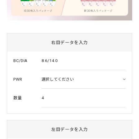
右目データを入力
8.6/14.0
BC/DIA
PWR
4
数量
左目データを入力