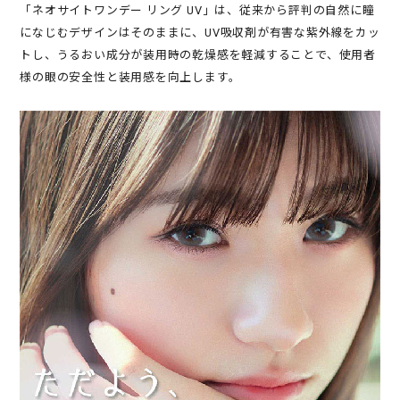
「ネオサイトワンデー リング UV」は、従来から評判の自然に瞳
になじむデザインはそのままに、UV吸収剤が有害な紫外線をカッ
トし、うるおい成分が装用時の乾燥感を軽減することで、使用者
様の眼の安全性と装用感を向上します。