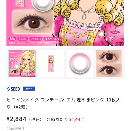
ヒロインメイク ワンデーUV エム 煌めきピンク 10枚入
り（×2箱）
¥2,884
（税込）
（1箱あたり:
¥1,442
）
20pt獲得！