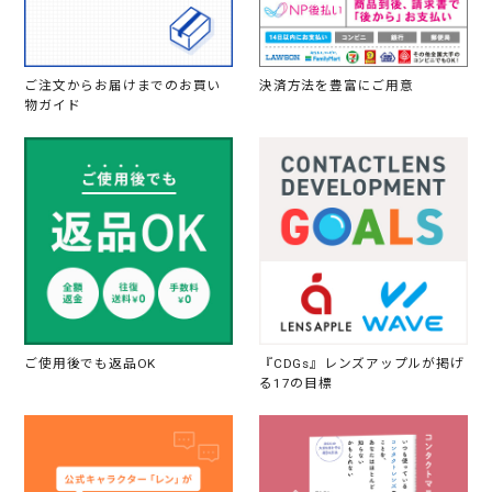
ご注文からお届けまでのお買い
決済方法を豊富にご用意
物ガイド
ご使用後でも返品OK
『CDGs』レンズアップルが掲げ
る17の目標