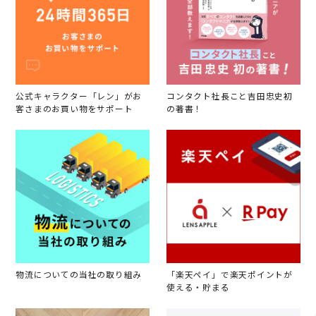
公式キャラクター「レン」がお
コンタクト社長こと吉田忠史初
客さまのお買い物をサポート
の著書！
物流についての当社の取り組み
「楽天ペイ」で楽天ポイントが
使える・貯まる