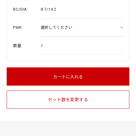
8.7/14.2
BC/DIA
PWR
1
数量
カートに入れる
セット数を変更する