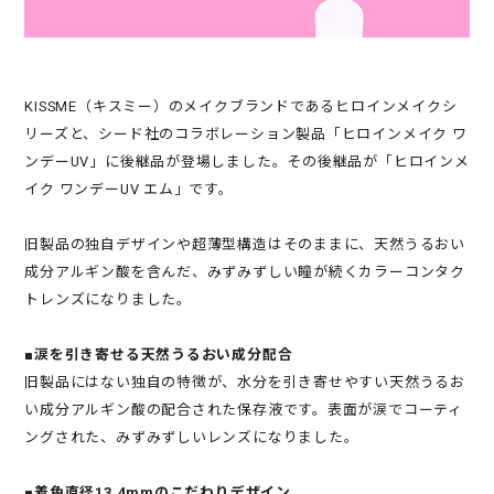
KISSME（キスミー）のメイクブランドであるヒロインメイクシ
リーズと、シード社のコラボレーション製品「ヒロインメイク ワ
ンデーUV」に後継品が登場しました。その後継品が「ヒロインメ
イク ワンデーUV エム」です。
旧製品の独自デザインや超薄型構造はそのままに、天然うるおい
成分アルギン酸を含んだ、みずみずしい瞳が続くカラーコンタク
トレンズになりました。
■涙を引き寄せる天然うるおい成分配合
旧製品にはない独自の特徴が、水分を引き寄せやすい天然うるお
い成分アルギン酸の配合された保存液です。表面が涙でコーティ
ングされた、みずみずしいレンズになりました。
■着色直径13.4mmのこだわりデザイン