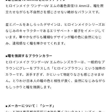
ヒロインメイク ワンデーUV エムの着色直径13.4mmは、瞳を際
立たせながらも不自然さを感じさせない絶妙なバランスです。
星とパールをあしらったデザインは、ヒロインメイクシリーズお
なじみのキャラクターであるエリザベート・姫子をイメージして
います。華やかながらも繊細なデザインが瞳の色に自然になじ
み、違和感なく瞳を輝かせてくれます。
■瞳を強調するブラウンカラー
ヒロインメイク ワンデーUV エムのレンズカラーは、一般的なブ
ラウンにグレーをプラスした「ヒロインブラウン」という独特の
カラーです。派手すぎず、かといって物足りなさも感じさせませ
ん。とりわけ日本人の瞳の色と相性が良く、自然になじみながら
もしっかりと瞳を強調します。
■メーカーについて：「シード」